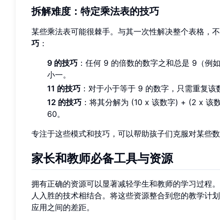
拆解难度：特定乘法表的技巧
某些乘法表可能很棘手。与其一次性解决整个表格，
巧
：
9 的技巧
：任何 9 的倍数的数字之和总是 9（例如，9
小一。
11 的技巧
：对于小于等于 9 的数字，只需重复该数字（
12 的技巧
：将其分解为 (10 x 该数字) + (2 x 该数字)
60。
专注于这些模式和技巧，可以帮助孩子们克服对某些数
家长和教师必备工具与资源
拥有正确的资源可以显著减轻学生和教师的学习过程。
人入胜的技术相结合。将这些资源整合到您的教学计划
应用之间的差距。