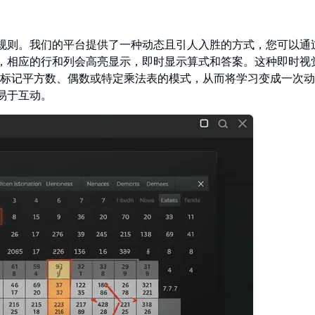
规则。我们的平台提供了一种动态且引人入胜的方式，您可以通
，相应的行和列会高亮显示，即时显示算式和答案。这种即时视
标记平方数、偶数或特定乘法表的模式，从而将学习变成一次动
易于互动。