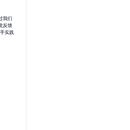
过我们
觉反馈
手实践