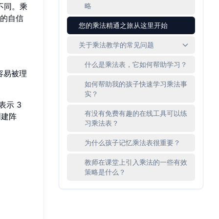
不同。乘
略
的自信
您的乘法精通之旅从这里开始
关于乘法教学的常见问题
什么是乘法表，它如何帮助学习？
更容易被理
如何帮助我的孩子快速学习乘法事
实？
表示 3
有没有免费有趣的在线工具可以练
创建阵
习乘法表？
为什么孩子记忆乘法表很重要？
教师在课堂上引入乘法的一些有效
策略是什么？