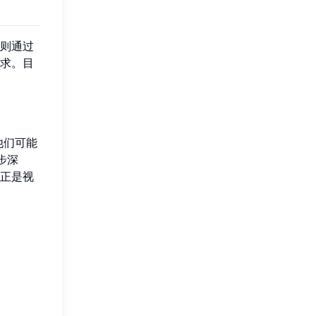
则通过
求。目
他们可能
步深
正是视