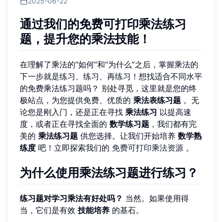
2025-06-22
通过我们的免费可打印乘法练习
题，提升您的乘法技能！
在理解了乘法的“如何”和“为什么”之后，掌握乘法的
下一步就是练习、练习、再练习！想找适合不同水平
的免费乘法练习题吗？ 别处寻觅，这里就是您的终
极站点，为您提供免费、优质的
乘法表练习题
。无
论您是刚入门，还是正在寻找
乘法练习
以提高速
度，或者正在寻找全面的
数学练习题
，我们都有完
美的
乘法练习题
供您选择。让我们开始培养
数学熟
练度
吧！立即探索我们的
免费可打印乘法资源
。
为什么使用乘法练习题进行练习？
练习题对学习乘法有好处吗？
当然。如果使用得
当，它们是有效
技能培养
的基石。