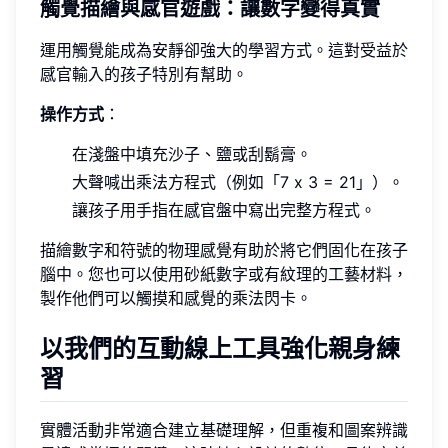
觸覺描繪與感官遊戲：讓數字變得真實
運用觸覺能成為安靜卻強大的學習方式。這對受益於
感官輸入的孩子特別有幫助。
操作方式
：
在淺盤中填充沙子、鹽或刮鬍膏。
大聲喊出乘法方程式（例如「7 x 3 = 21」）。
讓孩子用手指在感官盤中寫出完整方程式。
描繪數字和符號的物理感覺有助於將它們固化在孩子
腦中。您也可以使用砂紙數字或有紋理的工藝材料，
製作他們可以觸摸和感覺的乘法閃卡。
以我們的互動線上工具強化親身練
習
實體活動非常適合建立基礎理解，但重複和圖案辨識