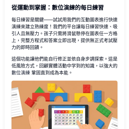
從運動到掌握：數位演練的每日練習
每日練習是關鍵——試試用我們的互動圖表進行快速
演練來建立熟練度！我們的平台讓每日練習快速、吸
引人且無壓力。孩子只需將滑鼠懸停在圖表任一方格
上，完整方程式和答案立即出現，提供無正式考試壓
力的即時回饋。
這個功能讓他們能自行修正並依自身步調探索。這是
低風險方式，回顧實體活動中学到的知識，以強大的
數位演練
鞏固直到成為本能。