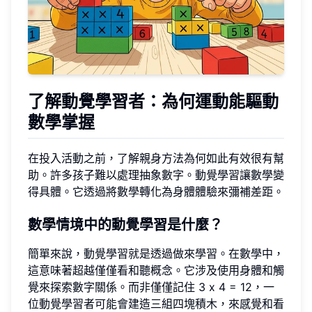
了解動覺學習者：為何運動能驅動
數學掌握
在投入活動之前，了解親身方法為何如此有效很有幫
助。許多孩子難以處理抽象數字。動覺學習讓數學變
得具體。它透過將數學轉化為身體體驗來彌補差距。
數學情境中的動覺學習是什麼？
簡單來說，動覺學習就是透過做來學習。在數學中，
這意味著超越僅僅看和聽概念。它涉及使用身體和觸
覺來探索數字關係。而非僅僅記住 3 x 4 = 12，一
位動覺學習者可能會建造三組四塊積木，來感覺和看