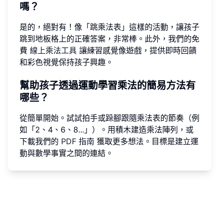
嗎？
是的，絕對有！像「跳乘法表」這樣的活動，讓孩子
跳到地板格上的正確答案，非常棒。此外，我們的免
費
線上乘法工具
讓練習感覺像遊戲，提供即時回饋
和彩色視覺保持孩子興趣。
幫助孩子透過運動學習乘法的簡易方法有
哪些？
從簡單開始。試試拍手或跺腳跟隨乘法表的節奏（例
如「2、4、6、8...」）。用積木建造乘法陣列，或
下載我們的
PDF 指南
獲取更多想法。目標是建立運
動與數學事實之間的連結。