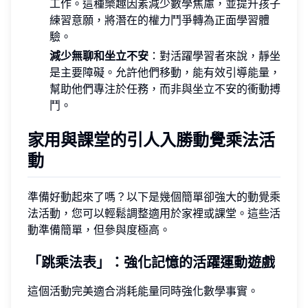
工作。這種樂趣因素減少數學焦慮，並提升孩子
練習意願，將潛在的權力鬥爭轉為正面學習體
驗。
減少無聊和坐立不安
：對活躍學習者來說，靜坐
是主要障礙。允許他們移動，能有效引導能量，
幫助他們專注於任務，而非與坐立不安的衝動搏
鬥。
家用與課堂的引人入勝動覺乘法活
動
準備好動起來了嗎？以下是幾個簡單卻強大的動覺乘
法活動，您可以輕鬆調整適用於家裡或課堂。這些活
動準備簡單，但參與度極高。
「跳乘法表」：強化記憶的活躍運動遊戲
這個活動完美適合消耗能量同時強化數學事實。