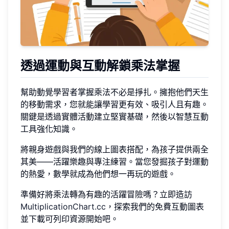
透過運動與互動解鎖乘法掌握
幫助動覺學習者掌握乘法不必是掙扎。擁抱他們天生
的移動需求，您就能讓學習更有效、吸引人且有趣。
關鍵是透過實體活動建立堅實基礎，然後以智慧互動
工具強化知識。
將親身遊戲與我們的線上圖表搭配，為孩子提供兩全
其美——活躍樂趣與專注練習。當您發掘孩子對運動
的熱愛，數學就成為他們想一再玩的遊戲。
準備好將乘法轉為有趣的活躍冒險嗎？立即造訪
MultiplicationChart.cc
，探索我們的免費互動圖表
並下載可列印資源開始吧。