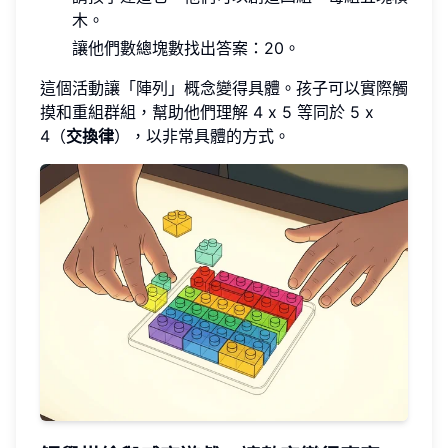
木。
讓他們數總塊數找出答案：20。
這個活動讓「陣列」概念變得具體。孩子可以實際觸
摸和重組群組，幫助他們理解 4 x 5 等同於 5 x
4（
交換律
），以非常具體的方式。