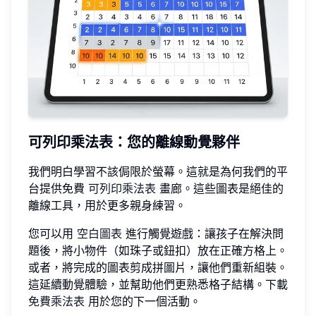
可列印乘法表：您的離線動覺夥伴
我們明白學習不該侷限於螢幕。這就是為何我們的平
台提供免費
可列印乘法表
畫廊。這些圖表是絕佳的
離線工具，用於更多親身練習。
您可以用
空白圖表
進行觸覺遊戲：讓孩子在解決問
題後，將小物件（如珠子或鈕扣）放在正確方格上。
或者，將完成的圖表剪成拼圖片，讓他們重新組裝。
這延續動覺體驗，並幫助他們更熟悉格子結構。下載
免費乘法表
用於您的下一個活動。