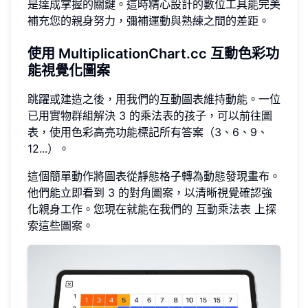
是達成掌握的關鍵。這時精心設計的數位工具能完美
補充您的親身努力，彌補運動與熟練之間的差距。
使用 MultiplicationChart.cc 互動色彩功
能視覺化圖案
跳躍或建造之後，用我們的互動圖表維持動能。一位
已用實物群組解決 3 的乘法表的孩子，可以前往圖
表，使用色彩高亮功能標記所有答案（3、6、9、
12...）。
這個簡單動作將圖表從靜態格子轉為動態發現畫布。
他們能立即看到 3 的對角圖案，以清晰視覺確認強
化親身工作。您現在就能在我們的
互動乘法表
上探
索這些圖案。