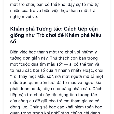
một trò chơi, bạn có thể khơi dậy sự tò mò tự
nhiên của trẻ và biến việc học thành một trải
nghiệm vui vẻ.
Khám phá Tương tác: Cách tiếp cận
giống như Trò chơi để Khám phá Mẫu
số
Biến việc học thành một trò chơi với những ý
tưởng đơn giản này. Thử thách con bạn trong
một "cuộc đua tìm mẫu số" — ai có thể tìm và
tô màu các bội số của 4 nhanh nhất? Hoặc, chơi
"Tôi thấy một Mẫu số", nơi một người mô tả một
mẫu trực quan trên lưới đã tô màu và người kia
phải đoán nó đại diện cho bảng nhân nào. Cách
tiếp cận trò chơi này tận dụng tính tương tác
của công cụ để giữ cho trẻ em tham gia và có
động lực. Chúng sẽ học các khái niệm toán học
quan trọng trong khi nghĩ rằng chúng chỉ đang