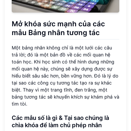
Mở khóa sức mạnh của các
mẫu Bảng nhân tương tác
Một bảng nhân không chỉ là một lưới các câu
trả lời; đó là một bản đồ về các mối quan hệ
toán học. Khi học sinh có thể hình dung những
mối quan hệ này, chúng sẽ xây dựng được sự
hiểu biết sâu sắc hơn, bền vững hơn. Đó là lý do
tại sao các công cụ tương tác tạo ra sự khác
biệt. Thay vì một trang tĩnh, đen trắng, một
bảng tương tác sẽ khuyến khích sự khám phá và
tìm tòi.
Các mẫu số là gì & Tại sao chúng là
chìa khóa để làm chủ phép nhân