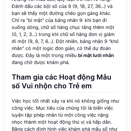
Đánh dấu các bội số của 9 (9, 18, 27, 36...) và
bạn sẽ thấy một đường chéo gọn gàng khác.
Chỉ ra "bí mật" của bảng nhân 9: khi bạn đi
xuống dòng, chữ số hàng chục tăng thêm một
(0, 1, 2, 3...) trong khi chữ số hàng đơn vị giảm
đi một (9, 8, 7, 6...). Đột nhiên, bảng nhân 9 "khó
nhằn" có một logic đơn giản, có thể dự đoán
được. Đây là một trong nhiều
bí mật lưới nhân
đang chờ được khám phá.
Tham gia các Hoạt động Mẫu
số Vui nhộn cho Trẻ em
Việc học tốt nhất xảy ra khi nó không giống như
công việc. Mục tiêu của chúng tôi là biến việc
luyện tập phép nhân từ một công việc nặng
nhọc thành một hoạt động thú vị và hấp dẫn.
Bằng cách định hình việc khám phá mẫu số như