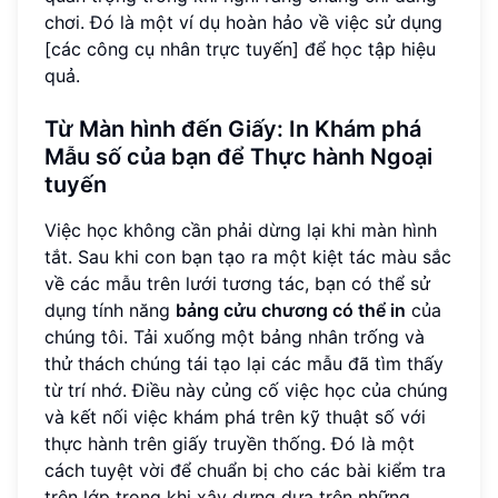
chơi. Đó là một ví dụ hoàn hảo về việc sử dụng
[các công cụ nhân trực tuyến] để học tập hiệu
quả.
Từ Màn hình đến Giấy: In Khám phá
Mẫu số của bạn để Thực hành Ngoại
tuyến
Việc học không cần phải dừng lại khi màn hình
tắt. Sau khi con bạn tạo ra một kiệt tác màu sắc
về các mẫu trên lưới tương tác, bạn có thể sử
dụng tính năng
bảng cửu chương có thể in
của
chúng tôi. Tải xuống một bảng nhân trống và
thử thách chúng tái tạo lại các mẫu đã tìm thấy
từ trí nhớ. Điều này củng cố việc học của chúng
và kết nối việc khám phá trên kỹ thuật số với
thực hành trên giấy truyền thống. Đó là một
cách tuyệt vời để chuẩn bị cho các bài kiểm tra
trên lớp trong khi xây dựng dựa trên những