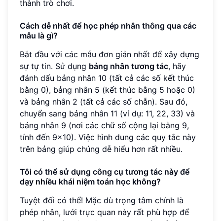
thành trò chơi.
Cách dễ nhất để học phép nhân thông qua các
mẫu là gì?
Bắt đầu với các mẫu đơn giản nhất để xây dựng
sự tự tin. Sử dụng
bảng nhân tương tác
, hãy
đánh dấu bảng nhân 10 (tất cả các số kết thúc
bằng 0), bảng nhân 5 (kết thúc bằng 5 hoặc 0)
và bảng nhân 2 (tất cả các số chẵn). Sau đó,
chuyển sang bảng nhân 11 (ví dụ: 11, 22, 33) và
bảng nhân 9 (nơi các chữ số cộng lại bằng 9,
tính đến 9x10). Việc hình dung các quy tắc này
trên bảng giúp chúng dễ hiểu hơn rất nhiều.
Tôi có thể sử dụng công cụ tương tác này để
dạy nhiều khái niệm toán học không?
Tuyệt đối có thể! Mặc dù trọng tâm chính là
phép nhân, lưới trực quan này rất phù hợp để