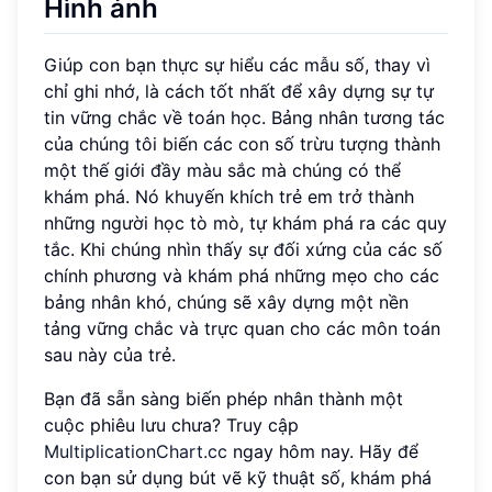
Hình ảnh
Giúp con bạn thực sự hiểu các mẫu số, thay vì
chỉ ghi nhớ, là cách tốt nhất để xây dựng sự tự
tin vững chắc về toán học. Bảng nhân tương tác
của chúng tôi biến các con số trừu tượng thành
một thế giới đầy màu sắc mà chúng có thể
khám phá. Nó khuyến khích trẻ em trở thành
những người học tò mò, tự khám phá ra các quy
tắc. Khi chúng nhìn thấy sự đối xứng của các số
chính phương và khám phá những mẹo cho các
bảng nhân khó, chúng sẽ xây dựng một nền
tảng vững chắc và trực quan cho các môn toán
sau này của trẻ.
Bạn đã sẵn sàng biến phép nhân thành một
cuộc phiêu lưu chưa? Truy cập
MultiplicationChart.cc
ngay hôm nay. Hãy để
con bạn sử dụng bút vẽ kỹ thuật số, khám phá