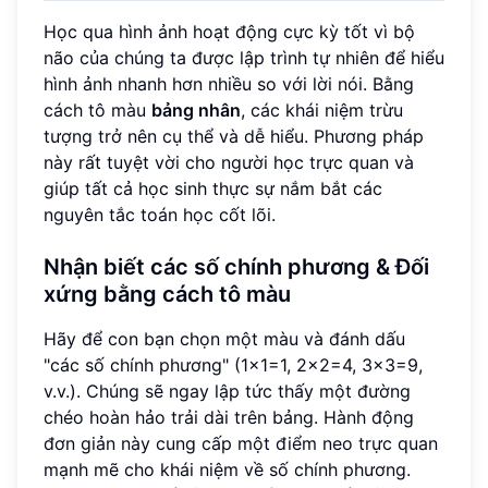
Học qua hình ảnh hoạt động cực kỳ tốt vì bộ
não của chúng ta được lập trình tự nhiên để hiểu
hình ảnh nhanh hơn nhiều so với lời nói. Bằng
cách tô màu
bảng nhân
, các khái niệm trừu
tượng trở nên cụ thể và dễ hiểu. Phương pháp
này rất tuyệt vời cho người học trực quan và
giúp tất cả học sinh thực sự nắm bắt các
nguyên tắc toán học cốt lõi.
Nhận biết các số chính phương & Đối
xứng bằng cách tô màu
Hãy để con bạn chọn một màu và đánh dấu
"các số chính phương" (1x1=1, 2x2=4, 3x3=9,
v.v.). Chúng sẽ ngay lập tức thấy một đường
chéo hoàn hảo trải dài trên bảng. Hành động
đơn giản này cung cấp một điểm neo trực quan
mạnh mẽ cho khái niệm về số chính phương.