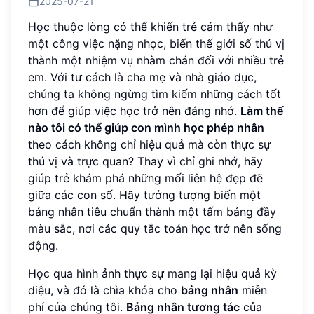
2025-07-21
Học thuộc lòng có thể khiến trẻ cảm thấy như
một công việc nặng nhọc, biến thế giới số thú vị
thành một nhiệm vụ nhàm chán đối với nhiều trẻ
em. Với tư cách là cha mẹ và nhà giáo dục,
chúng ta không ngừng tìm kiếm những cách tốt
hơn để giúp việc học trở nên đáng nhớ.
Làm thế
nào tôi có thể giúp con mình học phép nhân
theo cách không chỉ hiệu quả mà còn thực sự
thú vị và trực quan? Thay vì chỉ ghi nhớ, hãy
giúp trẻ khám phá những mối liên hệ đẹp đẽ
giữa các con số. Hãy tưởng tượng biến một
bảng nhân tiêu chuẩn thành một tấm bảng đầy
màu sắc, nơi các quy tắc toán học trở nên sống
động.
Học qua hình ảnh thực sự mang lại hiệu quả kỳ
diệu, và đó là chìa khóa cho
bảng nhân
miễn
phí của chúng tôi.
Bảng nhân tương tác
của