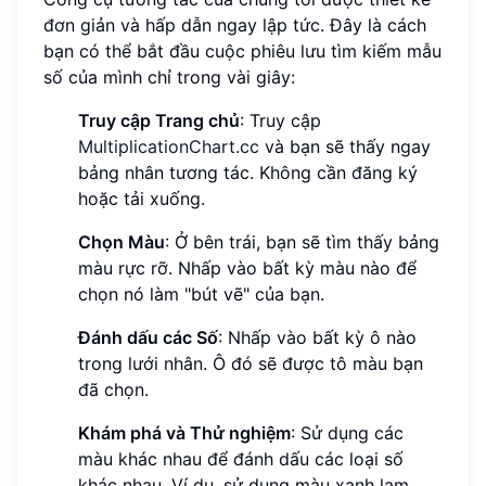
đơn giản và hấp dẫn ngay lập tức. Đây là cách
bạn có thể bắt đầu cuộc phiêu lưu tìm kiếm mẫu
số của mình chỉ trong vài giây:
Truy cập Trang chủ
: Truy cập
MultiplicationChart.cc
và bạn sẽ thấy ngay
bảng nhân tương tác. Không cần đăng ký
hoặc tải xuống.
Chọn Màu
: Ở bên trái, bạn sẽ tìm thấy bảng
màu rực rỡ. Nhấp vào bất kỳ màu nào để
chọn nó làm "bút vẽ" của bạn.
Đánh dấu các Số
: Nhấp vào bất kỳ ô nào
trong lưới nhân. Ô đó sẽ được tô màu bạn
đã chọn.
Khám phá và Thử nghiệm
: Sử dụng các
màu khác nhau để đánh dấu các loại số
khác nhau. Ví dụ, sử dụng màu xanh lam