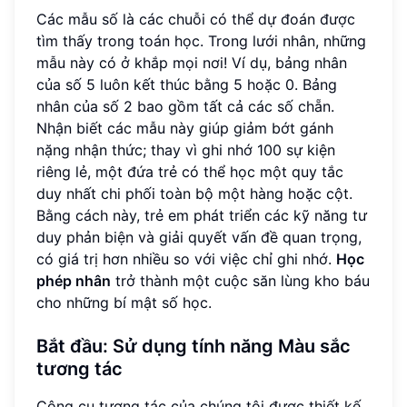
Các mẫu số là các chuỗi có thể dự đoán được
tìm thấy trong toán học. Trong lưới nhân, những
mẫu này có ở khắp mọi nơi! Ví dụ, bảng nhân
của số 5 luôn kết thúc bằng 5 hoặc 0. Bảng
nhân của số 2 bao gồm tất cả các số chẵn.
Nhận biết các mẫu này giúp giảm bớt gánh
nặng nhận thức; thay vì ghi nhớ 100 sự kiện
riêng lẻ, một đứa trẻ có thể học một quy tắc
duy nhất chi phối toàn bộ một hàng hoặc cột.
Bằng cách này, trẻ em phát triển các kỹ năng tư
duy phản biện và giải quyết vấn đề quan trọng,
có giá trị hơn nhiều so với việc chỉ ghi nhớ.
Học
phép nhân
trở thành một cuộc săn lùng kho báu
cho những bí mật số học.
Bắt đầu: Sử dụng tính năng Màu sắc
tương tác
Công cụ tương tác của chúng tôi được thiết kế