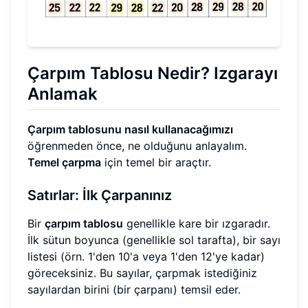
Çarpım Tablosu Nedir? Izgarayı
Anlamak
Çarpım tablosunu nasıl kullanacağımızı
öğrenmeden önce, ne olduğunu anlayalım.
Temel çarpma
için temel bir araçtır.
Satırlar: İlk Çarpanınız
Bir
çarpım tablosu
genellikle kare bir ızgaradır.
İlk sütun boyunca (genellikle sol tarafta), bir sayı
listesi (örn. 1'den 10'a veya 1'den 12'ye kadar)
göreceksiniz. Bu sayılar, çarpmak istediğiniz
sayılardan birini (bir çarpanı) temsil eder.