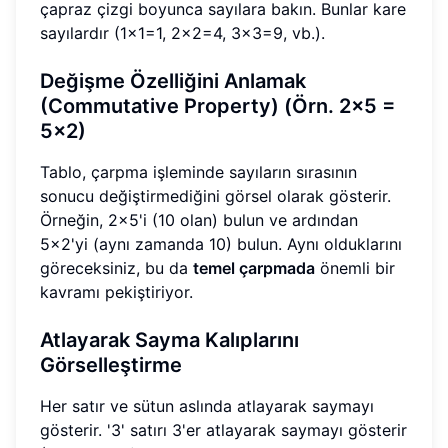
çapraz çizgi boyunca sayılara bakın. Bunlar kare
sayılardır (1x1=1, 2x2=4, 3x3=9, vb.).
Değişme Özelliğini Anlamak
(Commutative Property) (Örn. 2x5 =
5x2)
Tablo, çarpma işleminde sayıların sırasının
sonucu değiştirmediğini görsel olarak gösterir.
Örneğin, 2x5'i (10 olan) bulun ve ardından
5x2'yi (aynı zamanda 10) bulun. Aynı olduklarını
göreceksiniz, bu da
temel çarpmada
önemli bir
kavramı pekiştiriyor.
Atlayarak Sayma Kalıplarını
Görselleştirme
Her satır ve sütun aslında atlayarak saymayı
gösterir. '3' satırı 3'er atlayarak saymayı gösterir