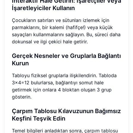
İnteraktif Hale Getirin: İşaretçiler veya
İşaretleyiciler Kullanın
Çocukların satırları ve sütunları izlemek için
parmaklarını, bir kalemi (hafifçe!) veya küçük
sayaçları kullanmalarını sağlayın. Bu, süreci daha
dokunsal ve ilgi çekici hale getirir.
Gerçek Nesneler ve Gruplarla Bağlantı
Kurun
Tabloyu fiziksel gruplarla ilişkilendirin. Tabloda
3x4=12 bulurlarsa, bağlantıyı somut hale
getirmek için onlara 4 bloktan oluşan 3 grup
gösterin.
Çarpım Tablosu Kılavuzunun Bağımsız
Keşfini Teşvik Edin
Temel bilgileri anladıktan sonra,
çarpım tablosu