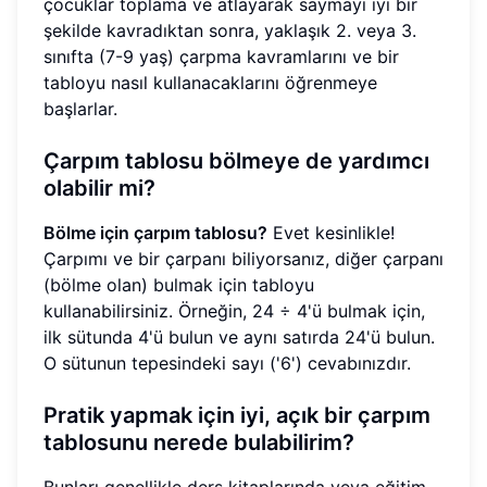
çocuklar toplama ve atlayarak saymayı iyi bir
şekilde kavradıktan sonra, yaklaşık 2. veya 3.
sınıfta (7-9 yaş) çarpma kavramlarını ve bir
tabloyu nasıl kullanacaklarını öğrenmeye
başlarlar.
Çarpım tablosu bölmeye de yardımcı
olabilir mi?
Bölme için çarpım tablosu?
Evet kesinlikle!
Çarpımı ve bir çarpanı biliyorsanız, diğer çarpanı
(bölme olan) bulmak için tabloyu
kullanabilirsiniz. Örneğin, 24 ÷ 4'ü bulmak için,
ilk sütunda 4'ü bulun ve aynı satırda 24'ü bulun.
O sütunun tepesindeki sayı ('6') cevabınızdır.
Pratik yapmak için iyi, açık bir çarpım
tablosunu nerede bulabilirim?