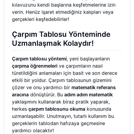
kılavuzunu
kendi başlarına keşfetmelerine izin
verin. Henüz işaret etmediğiniz kalıpları veya
gerçekleri keşfedebilirler!
Çarpım Tablosu Yönteminde
Uzmanlaşmak Kolaydır!
Çarpım tablosu yöntemi
, yeni başlayanların
çarpma öğrenmeleri
ve çarpımların nasıl
türetildiğini anlamaları için basit ve son derece
etkili bir yoldur. Çarpım tablosunun gizemini
çözer ve onu yardımcı bir
matematik referans
aracına
dönüştürür. Bu
adım adım matematik
yaklaşımını kullanarak biraz pratik yaparak,
herkes
çarpım tablosunu okuma
konusunda
uzmanlaşabilir. Unutmayın, tutarlı kullanım bu
gerçeklerin tablodan hafızaya geçmesine
yardımcı olacaktır!