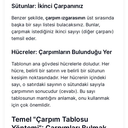
Sütunlar: İkinci Çarpanınız
Benzer şekilde,
çarpım ızgarasının
üst sırasında
başka bir sayı listesi bulacaksınız. Bunlar,
çarpmak istediğiniz ikinci sayıyı (diğer çarpanı)
temsil eder.
Hücreler: Çarpımların Bulunduğu Yer
Tablonun ana gövdesi hücrelerle doludur. Her
hücre, belirli bir satırın ve belirli bir sütunun
kesişim noktasındadır. Her hücrenin içindeki
sayı, o satırdaki sayının o sütundaki sayıyla
çarpımının sonucudur (cevabı). Bu sayı
tablosunun mantığını anlamak, onu kullanmak
için çok önemlidir.
Temel "Çarpım Tablosu
Yöntemi": Çarpımları Bulmak