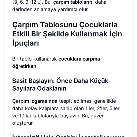
(3, 6, 9, 12...). Bu,
çarpım tablolarını
daha
derinden anlamaya yardımcı olur.
Çarpım Tablosunu Çocuklarla
Etkili Bir Şekilde Kullanmak İçin
İpuçları
Bir tablo kullanarak
çocuklara çarpma
öğretirken
:
Basit Başlayın: Önce Daha Küçük
Sayılara Odaklanın
Çarpım ızgarasında
tespit edilmesi genellikle
daha kolay kalıplara sahip olan 1'ler, 2'ler, 5'ler
ve 10'lar tablolarıyla başlayın. Bu, güven
oluşturur.