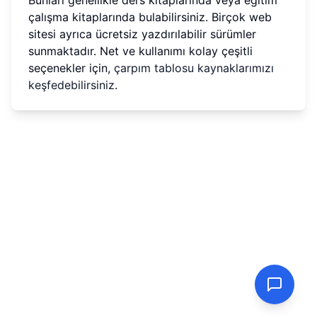
Bunları genellikle ders kitaplarında veya eğitim
çalışma kitaplarında bulabilirsiniz. Birçok web
sitesi ayrıca ücretsiz yazdırılabilir sürümler
sunmaktadır. Net ve kullanımı kolay çeşitli
seçenekler için,
çarpım tablosu kaynaklarımızı
keşfedebilirsiniz
.