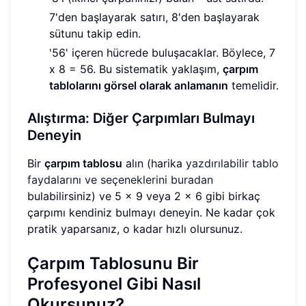
7'den başlayarak satırı, 8'den başlayarak
sütunu takip edin.
'56' içeren hücrede buluşacaklar. Böylece, 7
x 8 = 56. Bu sistematik yaklaşım,
çarpım
tablolarını görsel olarak anlamanın
temelidir.
Alıştırma: Diğer Çarpımları Bulmayı
Deneyin
Bir
çarpım tablosu
alın (harika
yazdırılabilir tablo
faydalarını ve seçeneklerini buradan
bulabilirsiniz) ve 5 x 9 veya 2 x 6 gibi birkaç
çarpımı kendiniz bulmayı deneyin. Ne kadar çok
pratik yaparsanız, o kadar hızlı olursunuz.
Çarpım Tablosunu Bir
Profesyonel Gibi Nasıl
Okursunuz?