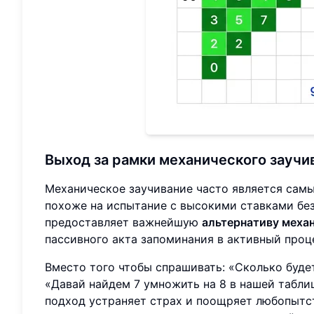
Выход за рамки механического заучи
Механическое заучивание часто является сам
похоже на испытание с высокими ставками бе
предоставляет важнейшую
альтернативу меха
пассивного акта запоминания в активный проц
Вместо того чтобы спрашивать: «Сколько буде
«Давай найдем 7 умножить на 8 в нашей табли
подход устраняет страх и поощряет любопытств