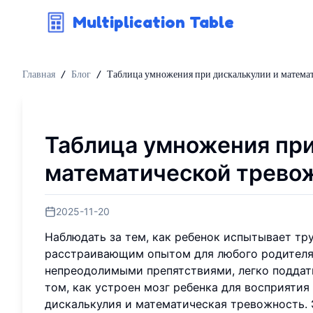
Multiplication Table
Главная
/
Блог
/
Таблица умножения при дискалькулии и матема
Таблица умножения при
математической трево
2025-11-20
Наблюдать за тем, как ребенок испытывает т
расстраивающим опытом для любого родителя 
непреодолимыми препятствиями, легко поддатьс
том, как устроен мозг ребенка для восприяти
дискалькулия и математическая тревожность. 