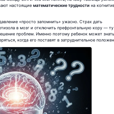
ывают настоящие
математические трудности
на когнити
давление «просто запомнить» ужасно. Страх дать
тизола в мозг и отключить префронтальную кору — ту
 решение проблем. Именно поэтому ребенок может знать
ряться, когда его поставят в затруднительное положен