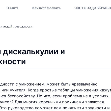
О сайте
Как использовать
ЧАСТО ЗАДАВАЕМЫ
тической тревожности
 дискалькулии и
жности
рудности с умножением, может быть чрезвычайно
или учителя. Когда простые таблицы умножения кажу
я беспокойству. Но что, если проблема не в усилиях, 
я чисел? Для многих коренными причинами являются
Это руководство поможет вам понять эти трудности и