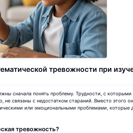
тематической тревожности при изуч
жны сначала понять проблему. Трудности, с которыми
, не связаны с недостатком стараний. Вместо этого о
гическими или эмоциональными проблемами, которые 
еская тревожность?