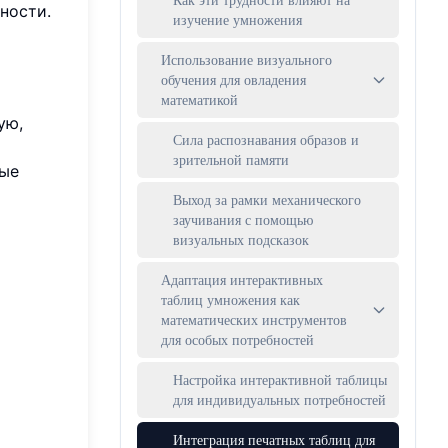
ности.
изучение умножения
Использование визуального
обучения для овладения
математикой
ую,
Сила распознавания образов и
зрительной памяти
ные
Выход за рамки механического
заучивания с помощью
визуальных подсказок
Адаптация интерактивных
таблиц умножения как
математических инструментов
для особых потребностей
Настройка интерактивной таблицы
для индивидуальных потребностей
Интеграция печатных таблиц для