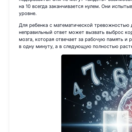
на 10 всегда заканчивается нулем. Они испыт
уровне.
Для ребенка с математической тревожностью 
неправильный ответ может вызвать выброс кор
мозга, которая отвечает за рабочую память и
в одну минуту, а в следующую полностью расте