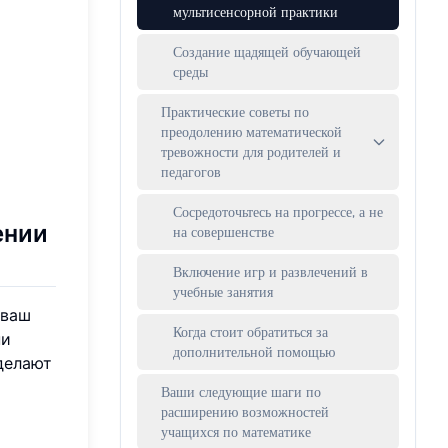
мультисенсорной практики
Создание щадящей обучающей
среды
Практические советы по
преодолению математической
тревожности для родителей и
педагогов
Сосредоточьтесь на прогрессе, а не
ении
на совершенстве
Включение игр и развлечений в
учебные занятия
 ваш
Когда стоит обратиться за
ни
дополнительной помощью
делают
Ваши следующие шаги по
расширению возможностей
учащихся по математике