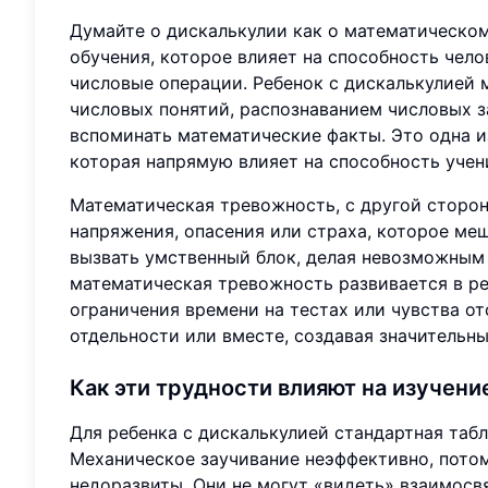
Думайте о дискалькулии как о математическом
обучения, которое влияет на способность чело
числовые операции. Ребенок с дискалькулией
числовых понятий, распознаванием числовых 
вспоминать математические факты. Это одна 
которая напрямую влияет на способность учен
Математическая тревожность, с другой сторон
напряжения, опасения или страха, которое ме
вызвать умственный блок, делая невозможным
математическая тревожность развивается в р
ограничения времени на тестах или чувства от
отдельности или вместе, создавая значительны
Как эти трудности влияют на изучен
Для ребенка с дискалькулией стандартная таб
Механическое заучивание неэффективно, потом
недоразвиты. Они не могут «видеть» взаимосв