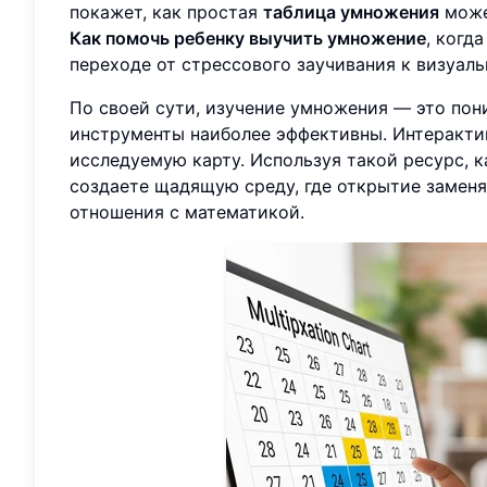
покажет, как простая
таблица умножения
може
Как помочь ребенку выучить умножение
, когд
переходе от стрессового заучивания к визуал
По своей сути, изучение умножения — это пон
инструменты наиболее эффективны. Интерактив
исследуемую карту. Используя такой ресурс, 
создаете щадящую среду, где открытие заменя
отношения с математикой.