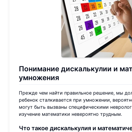
Понимание дискалькулии и ма
умножения
Прежде чем найти правильное решение, мы дол
ребенок сталкивается при умножении, вероятно
могут быть вызваны специфическими невроло
изучение математики невероятно трудным.
Что такое дискалькулия и математич