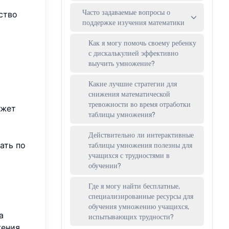
Часто задаваемые вопросы о
ство
поддержке изучения математики
Как я могу помочь своему ребенку
с дискалькулией эффективно
выучить умножение?
Какие лучшие стратегии для
снижения математической
тревожности во время отработки
ожет
таблицы умножения?
Действительно ли интерактивные
ать по
таблицы умножения полезны для
учащихся с трудностями в
обучении?
Где я могу найти бесплатные,
специализированные ресурсы для
обучения умножению учащихся,
а
испытывающих трудности?
жения