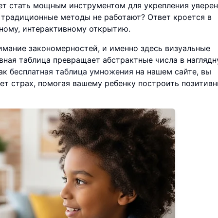
т стать мощным инструментом для укрепления уверен
а традиционные методы не работают? Ответ кроется в
ьному, интерактивному открытию.
имание закономерностей, и именно здесь визуальные
ная таблица превращает абстрактные числа в наглядн
как
бесплатная таблица умножения
на нашем сайте, вы
ет страх, помогая вашему ребенку построить позитив