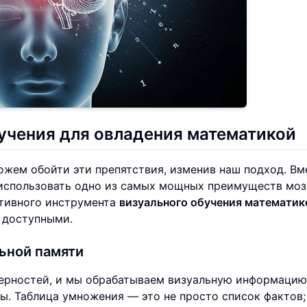
учения для овладения математикой
ожем обойти эти препятствия, изменив наш подход. Вм
 использовать одно из самых мощных преимуществ моз
ктивного инструмента
визуального обучения математик
 доступными.
льной памяти
ерностей, и мы обрабатываем визуальную информацию
ы. Таблица умножения — это не просто список фактов;