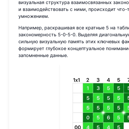
визуальная структура взаимосвязанных законо
и взаимодействовать с ними, происходит что-
умножением.
Например, раскрашивая все кратные 5 на таб
закономерность 5-0-5-0. Выделяя диагональную
сильную визуальную память этих ключевых фак
формирует глубокое концептуальное понимание
запомненные данные.