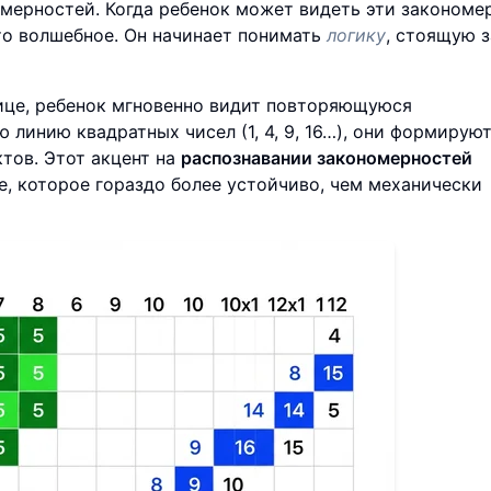
мерностей. Когда ребенок может видеть эти закономе
то волшебное. Он начинает понимать
логику
, стоящую з
лице, ребенок мгновенно видит повторяющуюся
 линию квадратных чисел (1, 4, 9, 16…), они формирую
тов. Этот акцент на
распознавании закономерностей
, которое гораздо более устойчиво, чем механически