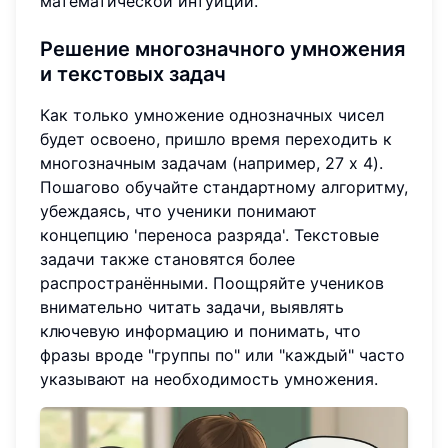
математической интуиции.
Решение многозначного умножения
и текстовых задач
Как только умножение однозначных чисел
будет освоено, пришло время переходить к
многозначным задачам (например, 27 x 4).
Пошагово обучайте стандартному алгоритму,
убеждаясь, что ученики понимают
концепцию 'переноса разряда'. Текстовые
задачи также становятся более
распространёнными. Поощряйте учеников
внимательно читать задачи, выявлять
ключевую информацию и понимать, что
фразы вроде "группы по" или "каждый" часто
указывают на необходимость умножения.