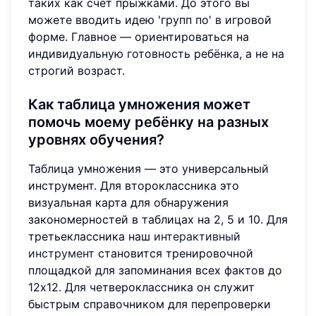
таких как счёт прыжками. До этого вы
можете вводить идею 'групп по' в игровой
форме. Главное — ориентироваться на
индивидуальную готовность ребёнка, а не на
строгий возраст.
Как таблица умножения может
помочь моему ребёнку на разных
уровнях обучения?
Таблица умножения — это универсальный
инструмент. Для второклассника это
визуальная карта для обнаружения
закономерностей в таблицах на 2, 5 и 10. Для
третьеклассника наш
интерактивный
инструмент
становится тренировочной
площадкой для запоминания всех фактов до
12x12. Для четвероклассника он служит
быстрым справочником для перепроверки