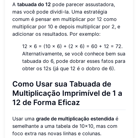
A
tabuada do 12
pode parecer assustadora,
mas você pode dividi-la. Uma estratégia
comum é pensar em multiplicar por 12 como
multiplicar por 10 e depois multiplicar por 2, e
adicionar os resultados. Por exemplo:
12 x 6 = (10 x 6) + (2 x 6) = 60 + 12 = 72.
Alternativamente, se você conhece bem sua
tabuada do 6, pode dobrar esses fatos para
obter os 12s (já que 12 é o dobro de 6).
Como Usar sua Tabuada de
Multiplicação Imprimível de 1 a
12 de Forma Eficaz
Usar uma
grade de multiplicação estendida
é
semelhante a uma tabela de 10x10, mas com
foco extra nas novas linhas e colunas.