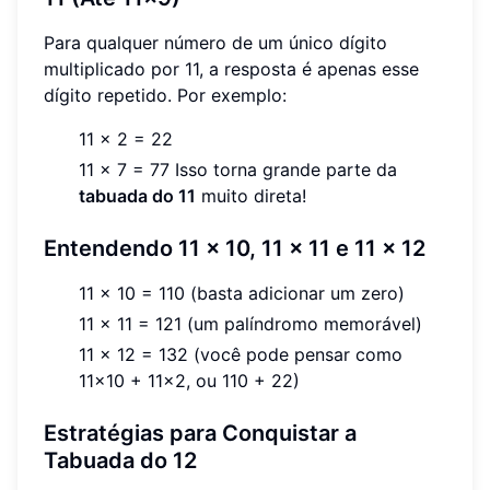
Para qualquer número de um único dígito
multiplicado por 11, a resposta é apenas esse
dígito repetido. Por exemplo:
11 x 2 = 22
11 x 7 = 77 Isso torna grande parte da
tabuada do 11
muito direta!
Entendendo 11 x 10, 11 x 11 e 11 x 12
11 x 10 = 110 (basta adicionar um zero)
11 x 11 = 121 (um palíndromo memorável)
11 x 12 = 132 (você pode pensar como
11x10 + 11x2, ou 110 + 22)
Estratégias para Conquistar a
Tabuada do 12