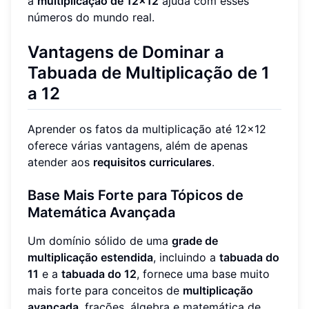
a
multiplicação de 12x12
ajuda com esses
números do mundo real.
Vantagens de Dominar a
Tabuada de Multiplicação de 1
a 12
Aprender os fatos da multiplicação até 12x12
oferece várias vantagens, além de apenas
atender aos
requisitos curriculares
.
Base Mais Forte para Tópicos de
Matemática Avançada
Um domínio sólido de uma
grade de
multiplicação estendida
, incluindo a
tabuada do
11
e a
tabuada do 12
, fornece uma base muito
mais forte para conceitos de
multiplicação
avançada
, frações, álgebra e matemática de