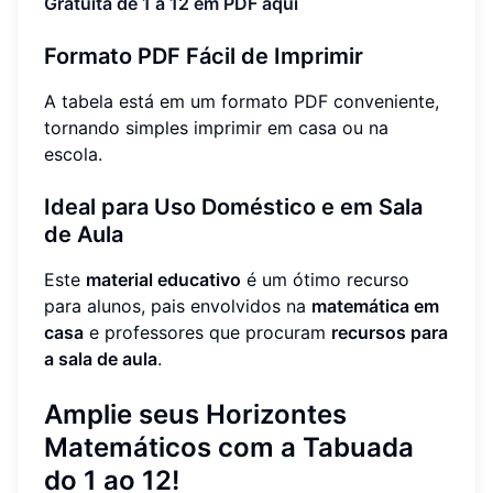
Gratuita de 1 a 12 em PDF aqui
Formato PDF Fácil de Imprimir
A tabela está em um formato PDF conveniente,
tornando simples imprimir em casa ou na
escola.
Ideal para Uso Doméstico e em Sala
de Aula
Este
material educativo
é um ótimo recurso
para alunos, pais envolvidos na
matemática em
casa
e professores que procuram
recursos para
a sala de aula
.
Amplie seus Horizontes
Matemáticos com a Tabuada
do 1 ao 12!