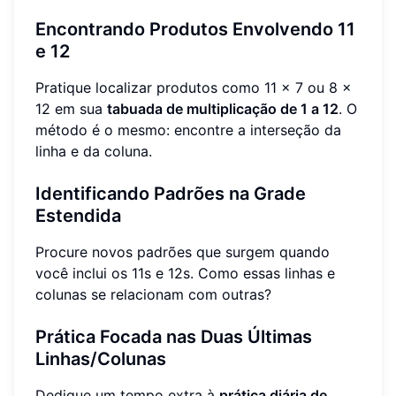
Encontrando Produtos Envolvendo 11
e 12
Pratique localizar produtos como 11 x 7 ou 8 x
12 em sua
tabuada de multiplicação de 1 a 12
. O
método é o mesmo: encontre a interseção da
linha e da coluna.
Identificando Padrões na Grade
Estendida
Procure novos padrões que surgem quando
você inclui os 11s e 12s. Como essas linhas e
colunas se relacionam com outras?
Prática Focada nas Duas Últimas
Linhas/Colunas
Dedique um tempo extra à
prática diária de