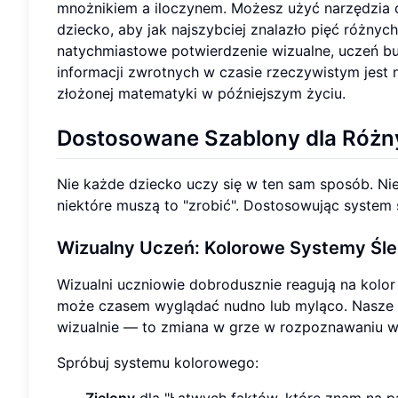
mnożnikiem a iloczynem. Możesz użyć narzędzia 
dziecko, aby jak najszybciej znalazło pięć różnyc
natychmiastowe potwierdzenie wizualne, uczeń bu
informacji zwrotnych w czasie rzeczywistym jest 
złożonej matematyki w późniejszym życiu.
Dostosowane Szablony dla Róż
Nie każde dziecko uczy się w ten sam sposób. Nie
niektóre muszą to "zrobić". Dostosowując system
Wizualny Uczeń
: Kolorowe Systemy Śl
Wizualni uczniowie dobrodusznie reagują na kolor 
może czasem wyglądać nudno lub myląco. Nasze
wizualnie — to zmiana w grze w rozpoznawaniu 
Spróbuj systemu kolorowego: