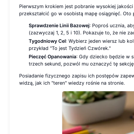
Pierwszym krokiem jest pobranie wysokiej jakośc
przekształcić go w osobistą mapę osiągnięć. Oto 
Sprawdzenie Linii Bazowej
: Poproś ucznia, ab
(zazwyczaj 1, 2, 5 i 10). Pokazuje to, że nie z
Tygodniowy Cel
: Wybierz jeden wiersz lub ko
przykład "To jest Tydzień Czwórek."
Pieczęć Opanowania
: Gdy dziecko będzie w 
trzech sekund, pozwól mu oznaczyć tę sekcję
Posiadanie fizycznego zapisu ich postępów zapew
widzą, jak ich "teren" wiedzy rośnie na stronie.