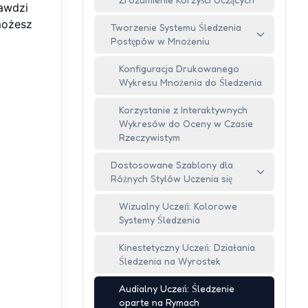
rawdzi
 możesz
Tworzenie Systemu Śledzenia
Postępów w Mnożeniu
Konfiguracja Drukowanego
Wykresu Mnożenia do Śledzenia
Korzystanie z Interaktywnych
Wykresów do Oceny w Czasie
Rzeczywistym
Dostosowane Szablony dla
Różnych Stylów Uczenia się
Wizualny Uczeń: Kolorowe
Systemy Śledzenia
Kinestetyczny Uczeń: Działania
Śledzenia na Wyrostek
Audialny Uczeń: Śledzenie
oparte na Rymach