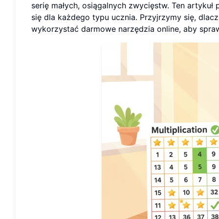
serię małych, osiągalnych zwycięstw. Ten artyku
się dla każdego typu ucznia. Przyjrzymy się, dlac
wykorzystać darmowe narzędzia online, aby sprawi