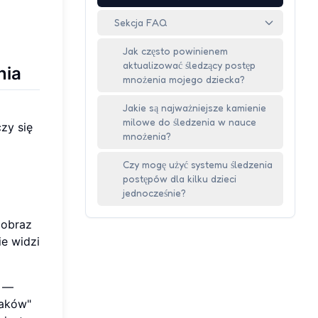
Sekcja FAQ
Jak często powinienem
aktualizować śledzący postęp
nia
mnożenia mojego dziecka?
Jakie są najważniejsze kamienie
milowe do śledzenia w nauce
zy się
mnożenia?
Czy mogę użyć systemu śledzenia
postępów dla kilku dzieci
jednocześnie?
 obraz
ie widzi
e —
haków"