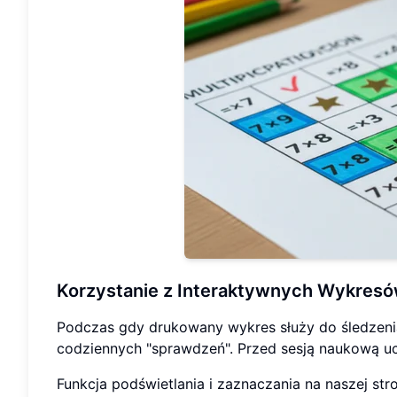
Korzystanie z
Interaktywnych Wykres
Podczas gdy drukowany wykres służy do śledzen
codziennych "sprawdzeń". Przed sesją naukową uc
Funkcja podświetlania i zaznaczania na naszej st