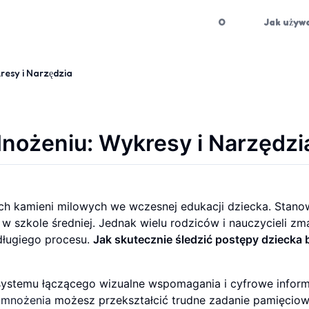
O
Jak używ
resy i Narzędzia
nożeniu: Wykresy i Narzędzi
ych kamieni milowych we wczesnej edukacji dziecka. Stano
w szkole średniej. Jednak wielu rodziców i nauczycieli zm
długiego procesu.
Jak skutecznie śledzić postępy dziecka 
systemu łączącego wizualne wspomagania i cyfrowe infor
i mnożenia
możesz przekształcić trudne zadanie pamięcio