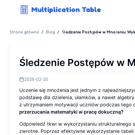
Multiplication Table
Strona główna
/
Blog
/
Śledzenie Postępów w Mnożeniu: Wyk
Śledzenie Postępów w M
2026-02-20
Uczenie się mnożenia jest jednym z najważniejsz
podstawę dla dzielenia, ułamków, a nawet algebry 
z utrzymaniem motywacji uczniów podczas tego 
przerzucania matematyki w pracę dokuczną?
Odpowiedź tkwi w wykorzystaniu strukturalnego 
zwrotne. Poprzez efektywne wykorzystanie
tabel