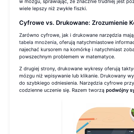
w mózgu, sprawiając, że znacznie trudniej jest pó
wiele lepszy niż zwykłe fiszki.
Cyfrowe vs. Drukowane
: Zrozumienie 
Zarówno cyfrowe, jak i drukowane narzędzia mają 
tabela mnożenia
, oferują natychmiastowe informa
najechać kursorem na komórkę i natychmiast zoba
powszechnym problemem w matematyce.
Z drugiej strony, drukowane wykresy oferują takt
mózgu niż wpisywanie lub klikanie. Drukowany wy
do szybkiego odniesienia. Narzędzia cyfrowe pr
codzienne uczenie się. Razem tworzą
podwójny s