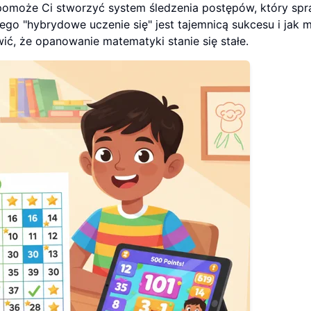
ł pomoże Ci stworzyć system śledzenia postępów, który sp
zego "hybrydowe uczenie się" jest tajemnicą sukcesu i jak
ć, że opanowanie matematyki stanie się stałe.