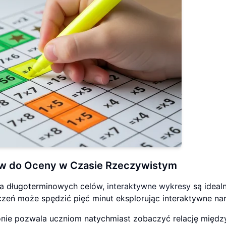
ów
do Oceny w Czasie Rzeczywistym
ia długoterminowych celów,
interaktywne wykresy
są ideal
zeń może spędzić pięć minut eksplorując interaktywne nar
ronie pozwala uczniom natychmiast zobaczyć relację międz