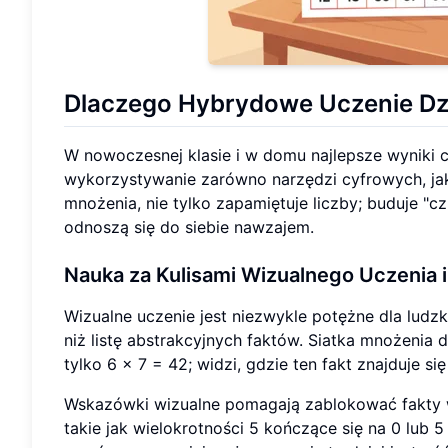
Dlaczego Hybrydowe Uczenie Dzi
W nowoczesnej klasie i w domu najlepsze wyniki 
wykorzystywanie zarówno narzędzi cyfrowych, jak
mnożenia, nie tylko zapamiętuje liczby; buduje "cz
odnoszą się do siebie nawzajem.
Nauka za Kulisami Wizualnego Uczenia
i
Wizualne uczenie jest niezwykle potężne dla ludz
niż listę abstrakcyjnych faktów. Siatka mnożenia 
tylko 6 x 7 = 42; widzi, gdzie ten fakt znajduje si
Wskazówki wizualne pomagają zablokować fakty w
takie jak wielokrotności 5 kończące się na 0 lub 