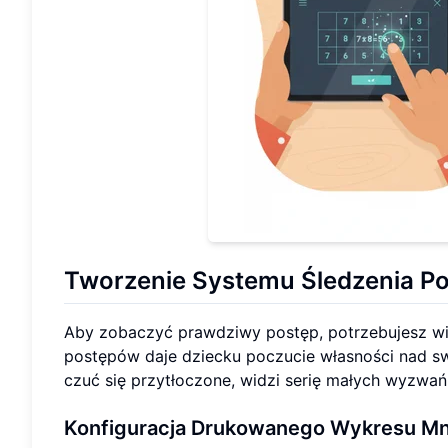
Tworzenie Systemu
Śledzenia P
Aby zobaczyć prawdziwy postęp, potrzebujesz wię
postępów daje dziecku poczucie własności nad sw
czuć się przytłoczone, widzi serię małych wyzwań
Konfiguracja
Drukowanego Wykresu Mn