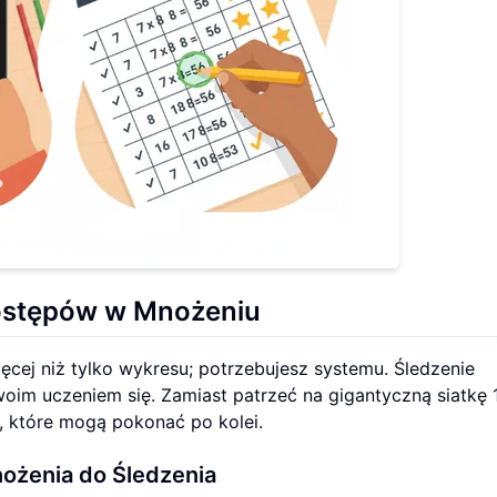
ostępów w Mnożeniu
cej niż tylko wykresu; potrzebujesz systemu. Śledzenie
oim uczeniem się. Zamiast patrzeć na gigantyczną siatkę 
, które mogą pokonać po kolei.
ożenia
do Śledzenia