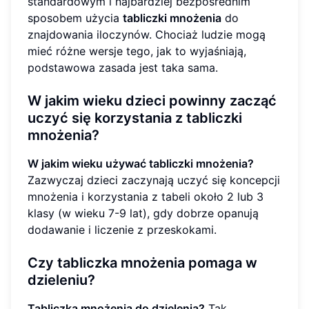
standardowym i najbardziej bezpośrednim
sposobem użycia
tabliczki mnożenia
do
znajdowania iloczynów. Chociaż ludzie mogą
mieć różne wersje tego, jak to wyjaśniają,
podstawowa zasada jest taka sama.
W jakim wieku dzieci powinny zacząć
uczyć się korzystania z tabliczki
mnożenia?
W jakim wieku używać tabliczki mnożenia?
Zazwyczaj dzieci zaczynają uczyć się koncepcji
mnożenia i korzystania z tabeli około 2 lub 3
klasy (w wieku 7-9 lat), gdy dobrze opanują
dodawanie i liczenie z przeskokami.
Czy tabliczka mnożenia pomaga w
dzieleniu?
Tabliczka mnożenia do dzielenia?
Tak,