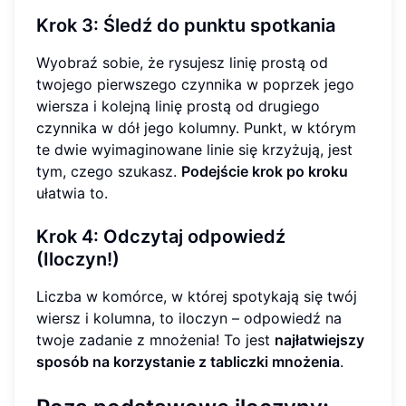
Krok 3: Śledź do punktu spotkania
Wyobraź sobie, że rysujesz linię prostą od
twojego pierwszego czynnika w poprzek jego
wiersza i kolejną linię prostą od drugiego
czynnika w dół jego kolumny. Punkt, w którym
te dwie wyimaginowane linie się krzyżują, jest
tym, czego szukasz.
Podejście krok po kroku
ułatwia to.
Krok 4: Odczytaj odpowiedź
(Iloczyn!)
Liczba w komórce, w której spotykają się twój
wiersz i kolumna, to iloczyn – odpowiedź na
twoje zadanie z mnożenia! To jest
najłatwiejszy
sposób na korzystanie z tabliczki mnożenia
.