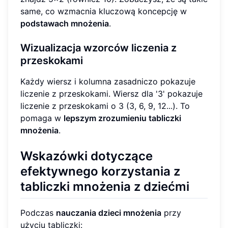
same, co wzmacnia kluczową koncepcję w
podstawach mnożenia
.
Wizualizacja wzorców liczenia z
przeskokami
Każdy wiersz i kolumna zasadniczo pokazuje
liczenie z przeskokami. Wiersz dla '3' pokazuje
liczenie z przeskokami o 3 (3, 6, 9, 12...). To
pomaga w
lepszym zrozumieniu tabliczki
mnożenia
.
Wskazówki dotyczące
efektywnego korzystania z
tabliczki mnożenia z dziećmi
Podczas
nauczania dzieci mnożenia
przy
użyciu tabliczki: