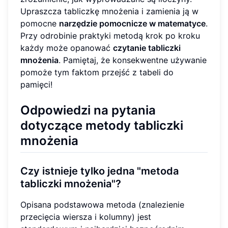
Upraszcza tabliczkę mnożenia i zamienia ją w
pomocne
narzędzie pomocnicze w matematyce
.
Przy odrobinie praktyki metodą krok po kroku
każdy może opanować
czytanie tabliczki
mnożenia
. Pamiętaj, że konsekwentne używanie
pomoże tym faktom przejść z tabeli do
pamięci!
Odpowiedzi na pytania
dotyczące metody tabliczki
mnożenia
Czy istnieje tylko jedna "metoda
tabliczki mnożenia"?
Opisana podstawowa metoda (znalezienie
przecięcia wiersza i kolumny) jest