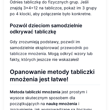
Odnies tabliczkę do fizycznych grup. Jeśli
znajdą 3x4=12 na tabliczce, pokaż im 3 grupy
po 4 klocki, aby połączenie było konkretne.
Pozwól dzieciom samodzielnie
odkrywać tabliczkę
Gdy zrozumieją podstawy, pozwól im
samodzielnie eksplorować
przewodnik po
tabliczce mnożenia
. Mogą odkryć wzory lub
fakty, których jeszcze nie wskazałeś!
Opanowanie metody tabliczki
mnożenia jest łatwe!
Metoda tabliczki mnożenia
jest prostym i
wysoce skutecznym sposobem dla
początkujących na
naukę mnożenia
i
zrozumienie, jak wyprowadzane są iloczyny.