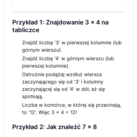
Przykład 1: Znajdowanie 3 x 4 na
tabliczce
Znajdź liczbę '3' w pierwszej kolumnie (lub
górnym wierszu).
Znajdź liczbę '4' w górnym wierszu (lub
pierwszej kolumnie).
Ostrożnie podążaj wzdłuż wiersza
zaczynającego się od '3' i kolumny
zaczynającej się od '4' w dół, aż się
spotkają.
Liczba w komórce, w której się przecinają,
to '12'. Więc 3 x 4 = 12!
Przykład 2: Jak znaleźć 7 x 8