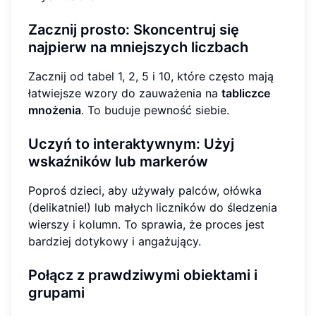
Zacznij prosto: Skoncentruj się
najpierw na mniejszych liczbach
Zacznij od tabel 1, 2, 5 i 10, które często mają
łatwiejsze wzory do zauważenia na
tabliczce
mnożenia
. To buduje pewność siebie.
Uczyń to interaktywnym: Użyj
wskaźników lub markerów
Poproś dzieci, aby używały palców, ołówka
(delikatnie!) lub małych liczników do śledzenia
wierszy i kolumn. To sprawia, że proces jest
bardziej dotykowy i angażujący.
Połącz z prawdziwymi obiektami i
grupami