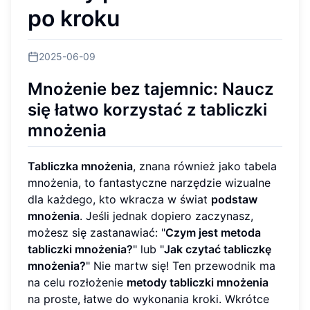
po kroku
2025-06-09
Mnożenie bez tajemnic: Naucz
się łatwo korzystać z tabliczki
mnożenia
Tabliczka mnożenia
, znana również jako tabela
mnożenia, to fantastyczne narzędzie wizualne
dla każdego, kto wkracza w świat
podstaw
mnożenia
. Jeśli jednak dopiero zaczynasz,
możesz się zastanawiać: "
Czym jest metoda
tabliczki mnożenia?
" lub "
Jak czytać tabliczkę
mnożenia?
" Nie martw się! Ten przewodnik ma
na celu rozłożenie
metody tabliczki mnożenia
na proste, łatwe do wykonania kroki. Wkrótce