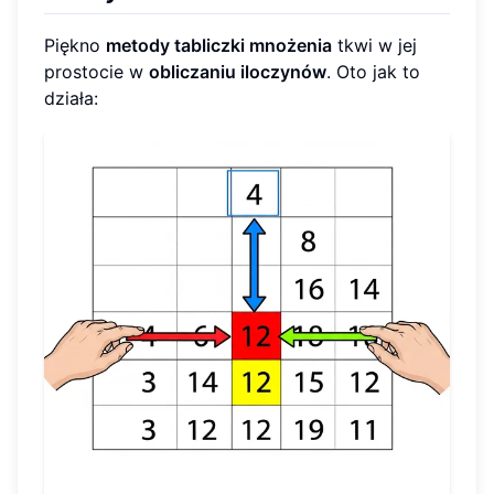
Piękno
metody tabliczki mnożenia
tkwi w jej
prostocie w
obliczaniu iloczynów
. Oto jak to
działa: