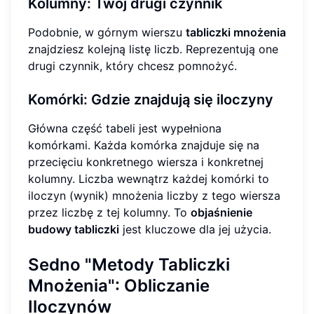
Kolumny: Twój drugi czynnik
Podobnie, w górnym wierszu
tabliczki mnożenia
znajdziesz kolejną listę liczb. Reprezentują one
drugi czynnik, który chcesz pomnożyć.
Komórki: Gdzie znajdują się iloczyny
Główna część tabeli jest wypełniona
komórkami. Każda komórka znajduje się na
przecięciu konkretnego wiersza i konkretnej
kolumny. Liczba wewnątrz każdej komórki to
iloczyn (wynik) mnożenia liczby z tego wiersza
przez liczbę z tej kolumny. To
objaśnienie
budowy tabliczki
jest kluczowe dla jej użycia.
Sedno "Metody Tabliczki
Mnożenia": Obliczanie
Iloczynów