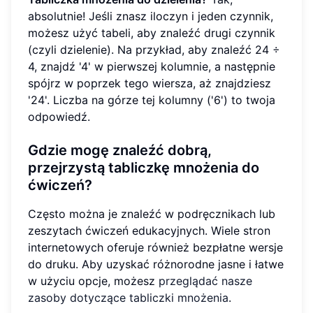
absolutnie! Jeśli znasz iloczyn i jeden czynnik,
możesz użyć tabeli, aby znaleźć drugi czynnik
(czyli dzielenie). Na przykład, aby znaleźć 24 ÷
4, znajdź '4' w pierwszej kolumnie, a następnie
spójrz w poprzek tego wiersza, aż znajdziesz
'24'. Liczba na górze tej kolumny ('6') to twoja
odpowiedź.
Gdzie mogę znaleźć dobrą,
przejrzystą tabliczkę mnożenia do
ćwiczeń?
Często można je znaleźć w podręcznikach lub
zeszytach ćwiczeń edukacyjnych. Wiele stron
internetowych oferuje również bezpłatne wersje
do druku. Aby uzyskać różnorodne jasne i łatwe
w użyciu opcje, możesz
przeglądać nasze
zasoby dotyczące tabliczki mnożenia
.