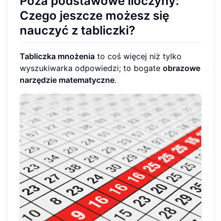
Poza podstawowe iloczyny:
Czego jeszcze możesz się
nauczyć z tabliczki?
Tabliczka mnożenia
to coś więcej niż tylko
wyszukiwarka odpowiedzi; to bogate
obrazowe
narzędzie matematyczne
.