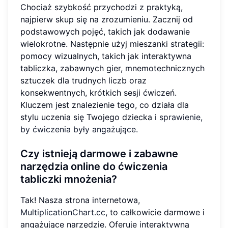
Chociaż szybkość przychodzi z praktyką,
najpierw skup się na zrozumieniu. Zacznij od
podstawowych pojęć, takich jak dodawanie
wielokrotne. Następnie użyj mieszanki strategii:
pomocy wizualnych, takich jak interaktywna
tabliczka, zabawnych gier, mnemotechnicznych
sztuczek dla trudnych liczb oraz
konsekwentnych, krótkich sesji ćwiczeń.
Kluczem jest znalezienie tego, co działa dla
stylu uczenia się Twojego dziecka i
sprawienie,
by ćwiczenia były angażujące
.
Czy istnieją darmowe i zabawne
narzędzia online do ćwiczenia
tabliczki mnożenia?
Tak! Nasza strona internetowa,
MultiplicationChart.cc
, to całkowicie darmowe i
angażujące narzędzie. Oferuje interaktywną