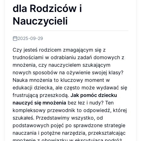
dla Rodziców i
Nauczycieli
2025-09-29
Czy jesteś rodzicem zmagającym się z
trudnościami w odrabianiu zadań domowych z
mnożenia, czy nauczycielem szukającym
nowych sposobów na ożywienie swojej klasy?
Nauka mnożenia to kluczowy moment w
edukacji dziecka, ale często może wydawać się
frustrującą przeszkodą.
Jak pomóc dziecku
nauczyć się mnożenia
bez łez i nudy? Ten
kompleksowy przewodnik to odpowiedź, której
szukałeś. Przedstawimy wszystko, od
podstawowych pojęć po sprawdzone strategie
nauczania i potężne narzędzia, przekształcając
mnożenie z obowiązku w ekscytującą podróż