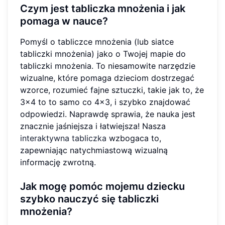
Czym jest tabliczka mnożenia i jak
pomaga w nauce?
Pomyśl o tabliczce mnożenia (lub siatce
tabliczki mnożenia) jako o Twojej mapie do
tabliczki mnożenia. To niesamowite narzędzie
wizualne, które pomaga dzieciom dostrzegać
wzorce, rozumieć fajne sztuczki, takie jak to, że
3x4 to to samo co 4x3, i szybko znajdować
odpowiedzi. Naprawdę sprawia, że nauka jest
znacznie jaśniejsza i łatwiejsza! Nasza
interaktywna tabliczka
wzbogaca to,
zapewniając natychmiastową wizualną
informację zwrotną.
Jak mogę pomóc mojemu dziecku
szybko nauczyć się tabliczki
mnożenia?