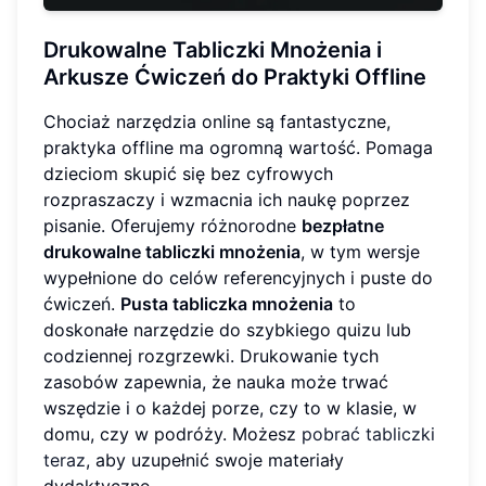
Drukowalne Tabliczki Mnożenia i
Arkusze Ćwiczeń do Praktyki Offline
Chociaż narzędzia online są fantastyczne,
praktyka offline ma ogromną wartość. Pomaga
dzieciom skupić się bez cyfrowych
rozpraszaczy i wzmacnia ich naukę poprzez
pisanie. Oferujemy różnorodne
bezpłatne
drukowalne tabliczki mnożenia
, w tym wersje
wypełnione do celów referencyjnych i puste do
ćwiczeń.
Pusta tabliczka mnożenia
to
doskonałe narzędzie do szybkiego quizu lub
codziennej rozgrzewki. Drukowanie tych
zasobów zapewnia, że nauka może trwać
wszędzie i o każdej porze, czy to w klasie, w
domu, czy w podróży. Możesz
pobrać tabliczki
teraz
, aby uzupełnić swoje materiały
dydaktyczne.