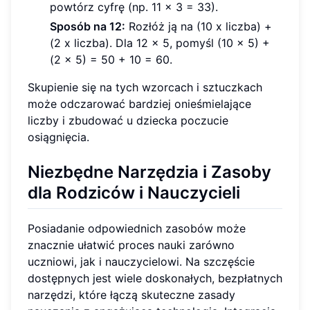
powtórz cyfrę (np. 11 x 3 = 33).
Sposób na 12:
Rozłóż ją na (10 x liczba) +
(2 x liczba). Dla 12 x 5, pomyśl (10 x 5) +
(2 x 5) = 50 + 10 = 60.
Skupienie się na tych wzorcach i sztuczkach
może odczarować bardziej onieśmielające
liczby i zbudować u dziecka poczucie
osiągnięcia.
Niezbędne Narzędzia i Zasoby
dla Rodziców i Nauczycieli
Posiadanie odpowiednich zasobów może
znacznie ułatwić proces nauki zarówno
uczniowi, jak i nauczycielowi. Na szczęście
dostępnych jest wiele doskonałych, bezpłatnych
narzędzi, które łączą skuteczne zasady