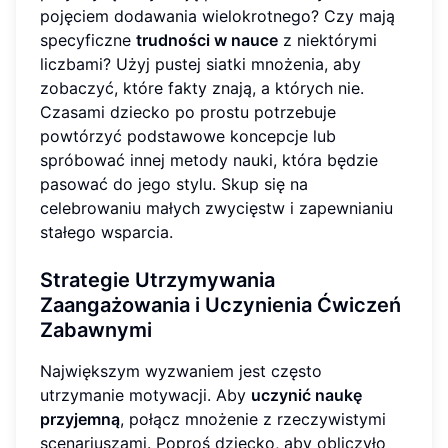
pojęciem dodawania wielokrotnego? Czy mają
specyficzne
trudności w nauce
z niektórymi
liczbami? Użyj pustej siatki mnożenia, aby
zobaczyć, które fakty znają, a których nie.
Czasami dziecko po prostu potrzebuje
powtórzyć podstawowe koncepcje lub
spróbować innej metody nauki, która będzie
pasować do jego stylu. Skup się na
celebrowaniu małych zwycięstw i zapewnianiu
stałego wsparcia.
Strategie Utrzymywania
Zaangażowania i Uczynienia Ćwiczeń
Zabawnymi
Największym wyzwaniem jest często
utrzymanie motywacji. Aby
uczynić naukę
przyjemną
, połącz mnożenie z rzeczywistymi
scenariuszami. Poproś dziecko, aby obliczyło