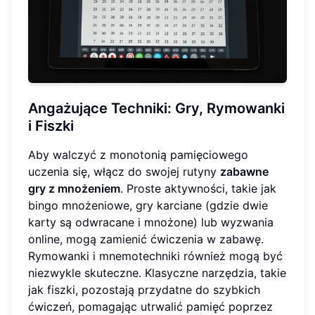
Angażujące Techniki: Gry, Rymowanki
i Fiszki
Aby walczyć z monotonią pamięciowego
uczenia się, włącz do swojej rutyny
zabawne
gry z mnożeniem
. Proste aktywności, takie jak
bingo mnożeniowe, gry karciane (gdzie dwie
karty są odwracane i mnożone) lub wyzwania
online, mogą zamienić ćwiczenia w zabawę.
Rymowanki i mnemotechniki również mogą być
niezwykle skuteczne. Klasyczne narzędzia, takie
jak fiszki, pozostają przydatne do szybkich
ćwiczeń, pomagając utrwalić pamięć poprzez