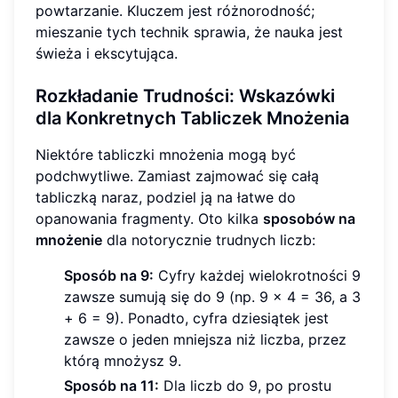
powtarzanie. Kluczem jest różnorodność;
mieszanie tych technik sprawia, że nauka jest
świeża i ekscytująca.
Rozkładanie Trudności: Wskazówki
dla Konkretnych Tabliczek Mnożenia
Niektóre tabliczki mnożenia mogą być
podchwytliwe. Zamiast zajmować się całą
tabliczką naraz, podziel ją na łatwe do
opanowania fragmenty. Oto kilka
sposobów na
mnożenie
dla notorycznie trudnych liczb:
Sposób na 9:
Cyfry każdej wielokrotności 9
zawsze sumują się do 9 (np. 9 x 4 = 36, a 3
+ 6 = 9). Ponadto, cyfra dziesiątek jest
zawsze o jeden mniejsza niż liczba, przez
którą mnożysz 9.
Sposób na 11:
Dla liczb do 9, po prostu