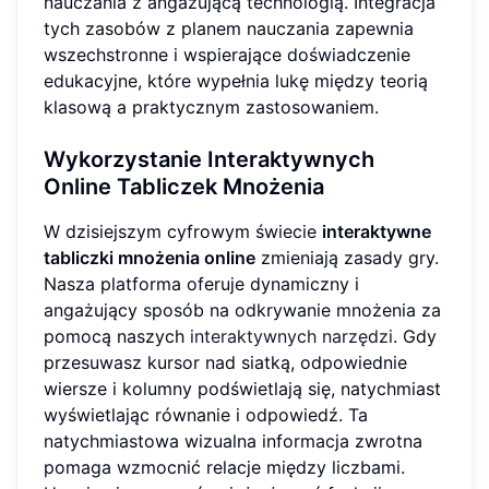
nauczania z angażującą technologią. Integracja
tych zasobów z planem nauczania zapewnia
wszechstronne i wspierające doświadczenie
edukacyjne, które wypełnia lukę między teorią
klasową a praktycznym zastosowaniem.
Wykorzystanie Interaktywnych
Online Tabliczek Mnożenia
W dzisiejszym cyfrowym świecie
interaktywne
tabliczki mnożenia online
zmieniają zasady gry.
Nasza platforma oferuje dynamiczny i
angażujący sposób na odkrywanie mnożenia za
pomocą naszych
interaktywnych narzędzi
. Gdy
przesuwasz kursor nad siatką, odpowiednie
wiersze i kolumny podświetlają się, natychmiast
wyświetlając równanie i odpowiedź. Ta
natychmiastowa wizualna informacja zwrotna
pomaga wzmocnić relacje między liczbami.