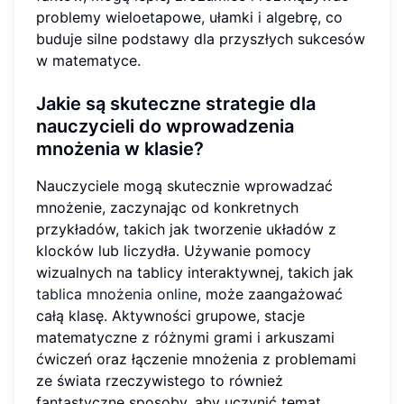
problemy wieloetapowe, ułamki i algebrę, co
buduje silne podstawy dla przyszłych sukcesów
w matematyce.
Jakie są skuteczne strategie dla
nauczycieli do wprowadzenia
mnożenia w klasie?
Nauczyciele mogą skutecznie wprowadzać
mnożenie, zaczynając od konkretnych
przykładów, takich jak tworzenie układów z
klocków lub liczydła. Używanie pomocy
wizualnych na tablicy interaktywnej, takich jak
tablica mnożenia online
, może zaangażować
całą klasę. Aktywności grupowe, stacje
matematyczne z różnymi grami i arkuszami
ćwiczeń oraz łączenie mnożenia z problemami
ze świata rzeczywistego to również
fantastyczne sposoby, aby uczynić temat