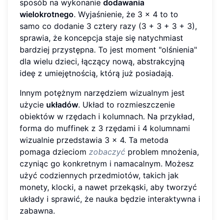
sposób na wykonanie
dodawania
wielokrotnego
. Wyjaśnienie, że 3 x 4 to to
samo co dodanie 3 cztery razy (3 + 3 + 3 + 3),
sprawia, że koncepcja staje się natychmiast
bardziej przystępna. To jest moment "olśnienia"
dla wielu dzieci, łączący nową, abstrakcyjną
ideę z umiejętnością, którą już posiadają.
Innym potężnym narzędziem wizualnym jest
użycie
układów
. Układ to rozmieszczenie
obiektów w rzędach i kolumnach. Na przykład,
forma do muffinek z 3 rzędami i 4 kolumnami
wizualnie przedstawia 3 x 4. Ta metoda
pomaga dzieciom
zobaczyć
problem mnożenia,
czyniąc go konkretnym i namacalnym. Możesz
użyć codziennych przedmiotów, takich jak
monety, klocki, a nawet przekąski, aby tworzyć
układy i sprawić, że nauka będzie interaktywna i
zabawna.