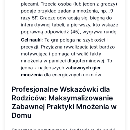
plecami. Trzecia osoba (lub jeden z graczy)
podaje przykład zadania mnożenia, np. „9
razy 5!”. Gracze odwracają się, biegną do
interaktywnej tabeli, a pierwszy, kto wskaże
poprawną odpowiedź (45), wygrywa rundę.
Cel nauki:
Ta gra polega na szybkości i
precyzji. Przyjazna rywalizacja jest bardzo
motywująca i pomaga utrwalić fakty
mnożenia w pamięci długoterminowej. To
jedna z najlepszych
zabawnych gier
mnożenia
dla energicznych uczniów.
Profesjonalne Wskazówki dla
Rodziców: Maksymalizowanie
Zabawnej Praktyki Mnożenia w
Domu