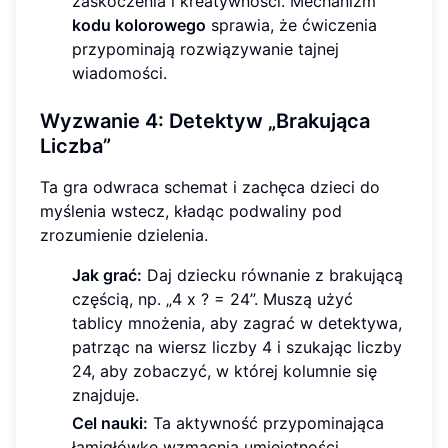
zaskoczenia i kreatywności. Mechanizm
kodu kolorowego
sprawia, że ćwiczenia
przypominają rozwiązywanie tajnej
wiadomości.
Wyzwanie 4: Detektyw „Brakująca
Liczba”
Ta gra odwraca schemat i zachęca dzieci do
myślenia wstecz, kładąc podwaliny pod
zrozumienie dzielenia.
Jak grać:
Daj dziecku równanie z brakującą
częścią, np. „4 x ? = 24”. Muszą użyć
tablicy mnożenia, aby zagrać w detektywa,
patrząc na wiersz liczby 4 i szukając liczby
24, aby zobaczyć, w której kolumnie się
znajduje.
Cel nauki:
Ta aktywność przypominająca
łamigłówkę wzmacnia umiejętności