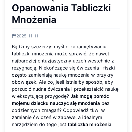
Opanowania Tabliczki
Mnożenia
2025-11-11
Bądźmy szczerzy: myśl o zapamiętywaniu
tabliczki mnożenia może sprawić, że nawet
najbardziej entuzjastyczny uczeń westchnie z
rezygnacją. Niekończące się ćwiczenia i fiszki
często zamieniają naukę mnożenia w przykry
obowiązek. Ale co, jeśli istniałby sposób, aby
porzucić nudne ćwiczenia i przekształcić naukę
w ekscytującą przygodę?
Jak mogę pomóc
mojemu dziecku nauczyć się mnożenia
bez
codziennych zmagań? Odpowiedź tkwi w
zamianie ćwiczeń w zabawę, a idealnym
narzędziem do tego jest
tabliczka mnożenia
.