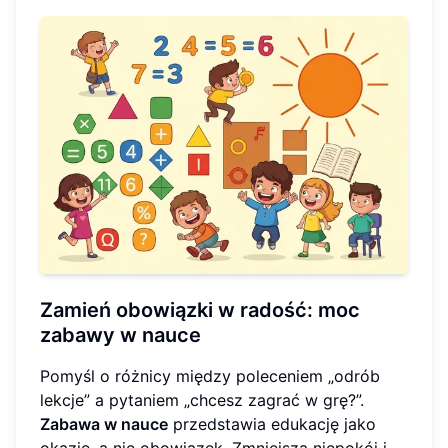
Zamień obowiązki w radość: moc
zabawy w nauce
Pomyśl o różnicy między poleceniem „odrób
lekcje” a pytaniem „chcesz zagrać w grę?”.
Zabawa w nauce
przedstawia edukację jako
okazję, a nie obowiązek. Zmniejsza niepokój i