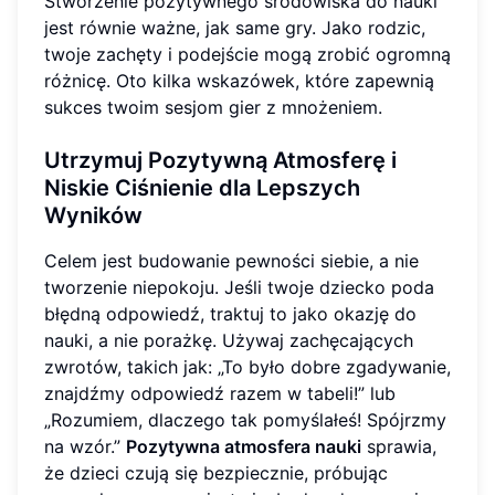
Stworzenie pozytywnego środowiska do nauki
jest równie ważne, jak same gry. Jako rodzic,
twoje zachęty i podejście mogą zrobić ogromną
różnicę. Oto kilka wskazówek, które zapewnią
sukces twoim sesjom gier z mnożeniem.
Utrzymuj Pozytywną Atmosferę i
Niskie Ciśnienie dla Lepszych
Wyników
Celem jest budowanie pewności siebie, a nie
tworzenie niepokoju. Jeśli twoje dziecko poda
błędną odpowiedź, traktuj to jako okazję do
nauki, a nie porażkę. Używaj zachęcających
zwrotów, takich jak: „To było dobre zgadywanie,
znajdźmy odpowiedź razem w tabeli!” lub
„Rozumiem, dlaczego tak pomyślałeś! Spójrzmy
na wzór.”
Pozytywna atmosfera nauki
sprawia,
że dzieci czują się bezpiecznie, próbując