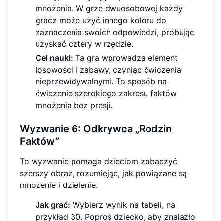
mnożenia
. W grze dwuosobowej każdy
gracz może użyć innego koloru do
zaznaczenia swoich odpowiedzi, próbując
uzyskać cztery w rzędzie.
Cel nauki:
Ta gra wprowadza element
losowości i zabawy, czyniąc ćwiczenia
nieprzewidywalnymi. To sposób na
ćwiczenie szerokiego zakresu faktów
mnożenia bez presji.
Wyzwanie 6: Odkrywca „Rodzin
Faktów”
To wyzwanie pomaga dzieciom zobaczyć
szerszy obraz, rozumiejąc, jak powiązane są
mnożenie i dzielenie.
Jak grać:
Wybierz wynik na tabeli, na
przykład 30. Poproś dziecko, aby znalazło