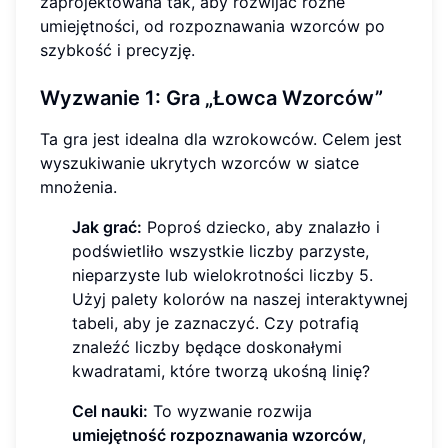
zaprojektowana tak, aby rozwijać różne
umiejętności, od rozpoznawania wzorców po
szybkość i precyzję.
Wyzwanie 1: Gra „Łowca Wzorców”
Ta gra jest idealna dla wzrokowców. Celem jest
wyszukiwanie ukrytych wzorców w siatce
mnożenia.
Jak grać:
Poproś dziecko, aby znalazło i
podświetliło wszystkie liczby parzyste,
nieparzyste lub wielokrotności liczby 5.
Użyj palety kolorów na naszej interaktywnej
tabeli, aby je zaznaczyć. Czy potrafią
znaleźć liczby będące doskonałymi
kwadratami, które tworzą ukośną linię?
Cel nauki:
To wyzwanie rozwija
umiejętność rozpoznawania wzorców
,