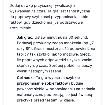
Dodaj dawkę przyjaznej rywalizacji z
wyzwaniem na czas. Ta gra jest fantastyczna
do poprawy szybkości przypominania sobie
faktów, gdy dziecko ma już podstawowe
zrozumienie.
Jak grać:
Ustaw minutnik na 60 sekund.
Podawaj przykłady zadań mnożenia (np. „7
razy 8!”). Gracz musi znaleźć odpowiedź na
tablicy tak szybko, jak to możliwe. Śledź,
ile poprawnych odpowiedzi uzyska, zanim
skończy się czas. Spróbuj pobić najlepszy
wynik następnym razem!
Cel nauki:
Ta gra wyostrza
szybkie
przypominanie sobie faktów
i buduje
pewność siebie w odpowiadaniu na zadania
matematyczne pod presją, co jest świetną
praktyką przed testami w klasie.