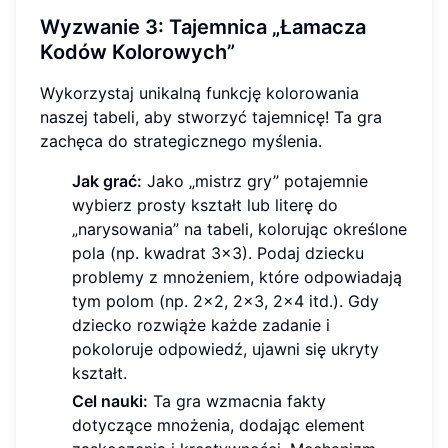
Wyzwanie 3: Tajemnica „Łamacza
Kodów Kolorowych”
Wykorzystaj unikalną funkcję kolorowania
naszej tabeli, aby stworzyć tajemnicę! Ta gra
zachęca do strategicznego myślenia.
Jak grać:
Jako „mistrz gry” potajemnie
wybierz prosty kształt lub literę do
„narysowania” na tabeli, kolorując określone
pola (np. kwadrat 3x3). Podaj dziecku
problemy z mnożeniem, które odpowiadają
tym polom (np. 2x2, 2x3, 2x4 itd.). Gdy
dziecko rozwiąże każde zadanie i
pokoloruje odpowiedź, ujawni się ukryty
kształt.
Cel nauki:
Ta gra wzmacnia fakty
dotyczące mnożenia, dodając element