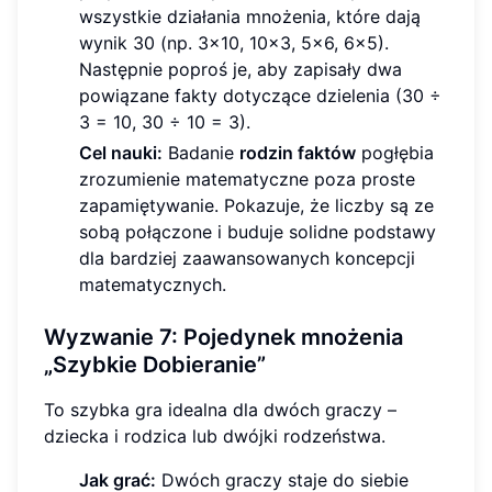
wszystkie działania mnożenia, które dają
wynik 30 (np. 3x10, 10x3, 5x6, 6x5).
Następnie poproś je, aby zapisały dwa
powiązane fakty dotyczące dzielenia (30 ÷
3 = 10, 30 ÷ 10 = 3).
Cel nauki:
Badanie
rodzin faktów
pogłębia
zrozumienie matematyczne poza proste
zapamiętywanie. Pokazuje, że liczby są ze
sobą połączone i buduje solidne podstawy
dla bardziej zaawansowanych koncepcji
matematycznych.
Wyzwanie 7: Pojedynek mnożenia
„Szybkie Dobieranie”
To szybka gra idealna dla dwóch graczy –
dziecka i rodzica lub dwójki rodzeństwa.
Jak grać:
Dwóch graczy staje do siebie