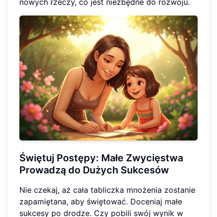
nowych rzeczy, co jest niezbędne do rozwoju.
Świętuj Postępy: Małe Zwycięstwa
Prowadzą do Dużych Sukcesów
Nie czekaj, aż cała tabliczka mnożenia zostanie
zapamiętana, aby świętować. Doceniaj małe
sukcesy po drodze. Czy pobili swój wynik w