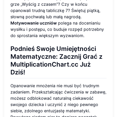
grze „Wyścig z czasem”? Czy w końcu
opanowali trudną tabliczkę 7? Świętuj piątką,
słowną pochwałą lub małą nagrodą.
Motywowanie uczniów
polega na docenianiu
wysiłku i postępu, co buduje rozpęd potrzebny
do sprostania większym wyzwaniom.
Podnieś Swoje Umiejętności
Matematyczne: Zacznij Grać z
MultiplicationChart.cc Już
Dziś!
Opanowanie mnożenia nie musi być trudnym
zadaniem. Przekształcając ćwiczenia w zabawę,
możesz odblokować naturalną ciekawość
swojego dziecka i uczynić z niego pewnego
siebie, zdolnego entuzjastę matematyki.
Powyższe siedem gier to dopiero początek —