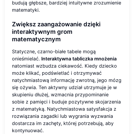
budują głębsze, bardziej intuitywne zrozumienie
matematyki.
Zwiększ zaangażowanie dzięki
interaktywnym grom
matematycznym
Statyczne, czarno-białe tabele mogą
onieśmielać.
Interaktywna tabliczka mnożenia
natomiast wzbudza ciekawość. Kiedy dziecko
może klikać, podświetlać i otrzymywać
natychmiastową informację zwrotną, jego mózg
się ożywia. Ten aktywny udział utrzymuje je w
skupieniu dłużej, wzmacnia przypominanie
sobie z pamięci i buduje pozytywne skojarzenia
z matematyką. Natychmiastowa satysfakcja z
rozwiązania zagadki lub wygrania wyzwania
dostarcza im zachęty, której potrzebują, aby
kontynuować.