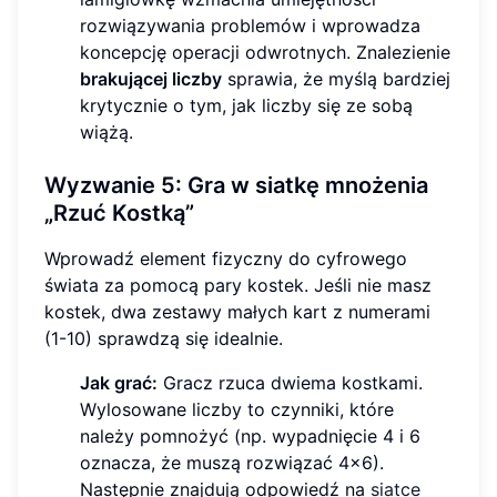
rozwiązywania problemów i wprowadza
koncepcję operacji odwrotnych. Znalezienie
brakującej liczby
sprawia, że myślą bardziej
krytycznie o tym, jak liczby się ze sobą
wiążą.
Wyzwanie 5: Gra w siatkę mnożenia
„Rzuć Kostką”
Wprowadź element fizyczny do cyfrowego
świata za pomocą pary kostek. Jeśli nie masz
kostek, dwa zestawy małych kart z numerami
(1-10) sprawdzą się idealnie.
Jak grać:
Gracz rzuca dwiema kostkami.
Wylosowane liczby to czynniki, które
należy pomnożyć (np. wypadnięcie 4 i 6
oznacza, że muszą rozwiązać 4x6).
Następnie znajdują odpowiedź na
siatce