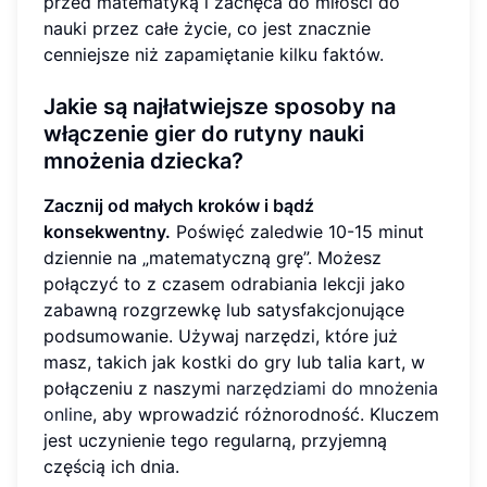
przed matematyką i zachęca do miłości do
nauki przez całe życie, co jest znacznie
cenniejsze niż zapamiętanie kilku faktów.
Jakie są najłatwiejsze sposoby na
włączenie gier do rutyny nauki
mnożenia dziecka?
Zacznij od małych kroków i bądź
konsekwentny.
Poświęć zaledwie 10-15 minut
dziennie na „matematyczną grę”. Możesz
połączyć to z czasem odrabiania lekcji jako
zabawną rozgrzewkę lub satysfakcjonujące
podsumowanie. Używaj narzędzi, które już
masz, takich jak kostki do gry lub talia kart, w
połączeniu z naszymi
narzędziami do mnożenia
online
, aby wprowadzić różnorodność. Kluczem
jest uczynienie tego regularną, przyjemną
częścią ich dnia.