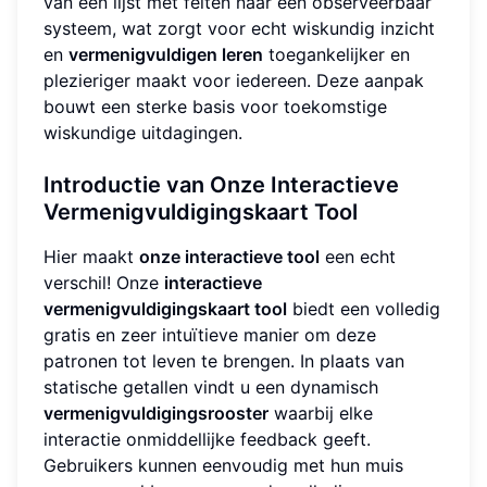
van een lijst met feiten naar een observeerbaar
systeem, wat zorgt voor echt wiskundig inzicht
en
vermenigvuldigen leren
toegankelijker en
plezieriger maakt voor iedereen. Deze aanpak
bouwt een sterke basis voor toekomstige
wiskundige uitdagingen.
Introductie van Onze Interactieve
Vermenigvuldigingskaart Tool
Hier maakt
onze interactieve tool
een echt
verschil! Onze
interactieve
vermenigvuldigingskaart tool
biedt een volledig
gratis en zeer intuïtieve manier om deze
patronen tot leven te brengen. In plaats van
statische getallen vindt u een dynamisch
vermenigvuldigingsrooster
waarbij elke
interactie onmiddellijke feedback geeft.
Gebruikers kunnen eenvoudig met hun muis