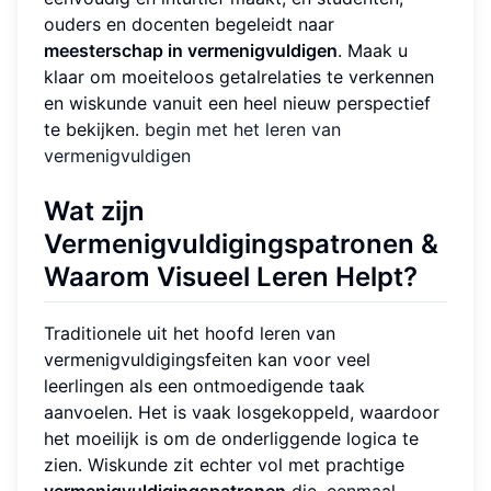
ouders en docenten begeleidt naar
meesterschap in vermenigvuldigen
. Maak u
klaar om moeiteloos getalrelaties te verkennen
en wiskunde vanuit een heel nieuw perspectief
te bekijken.
begin met het leren van
vermenigvuldigen
Wat zijn
Vermenigvuldigingspatronen &
Waarom Visueel Leren Helpt?
Traditionele uit het hoofd leren van
vermenigvuldigingsfeiten kan voor veel
leerlingen als een ontmoedigende taak
aanvoelen. Het is vaak losgekoppeld, waardoor
het moeilijk is om de onderliggende logica te
zien. Wiskunde zit echter vol met prachtige
vermenigvuldigingspatronen
die, eenmaal