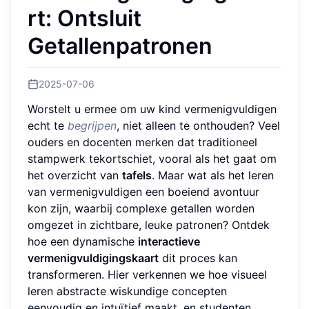
rt: Ontsluit
Getallenpatronen
2025-07-06
Worstelt u ermee om uw kind vermenigvuldigen
echt te
begrijpen
, niet alleen te onthouden? Veel
ouders en docenten merken dat traditioneel
stampwerk tekortschiet, vooral als het gaat om
het overzicht van
tafels
. Maar wat als het leren
van vermenigvuldigen een boeiend avontuur
kon zijn, waarbij complexe getallen worden
omgezet in zichtbare, leuke patronen? Ontdek
hoe een dynamische
interactieve
vermenigvuldigingskaart
dit proces kan
transformeren. Hier verkennen we hoe visueel
leren abstracte wiskundige concepten
eenvoudig en intuïtief maakt, en studenten,