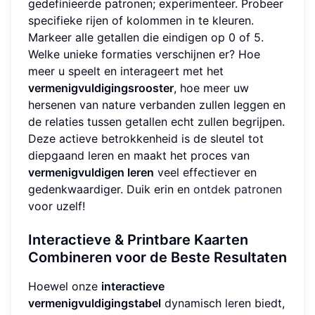
gedefinieerde patronen; experimenteer. Probeer
specifieke rijen of kolommen in te kleuren.
Markeer alle getallen die eindigen op 0 of 5.
Welke unieke formaties verschijnen er? Hoe
meer u speelt en interageert met het
vermenigvuldigingsrooster
, hoe meer uw
hersenen van nature verbanden zullen leggen en
de relaties tussen getallen echt zullen begrijpen.
Deze actieve betrokkenheid is de sleutel tot
diepgaand leren en maakt het proces van
vermenigvuldigen leren
veel effectiever en
gedenkwaardiger. Duik erin en
ontdek patronen
voor uzelf!
Interactieve & Printbare Kaarten
Combineren voor de Beste Resultaten
Hoewel onze
interactieve
vermenigvuldigingstabel
dynamisch leren biedt,