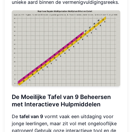
unieke aard binnen de vermenigvuldigingsreeks.
De Moeilijke Tafel van 9 Beheersen
met Interactieve Hulpmiddelen
De
tafel van 9
vormt vaak een uitdaging voor
jonge leerlingen, maar zit vol met ongelooflijke
patronen! Gebruik onze interactieve tool en de