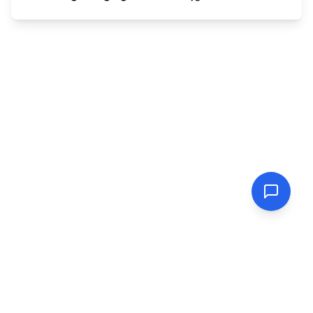
Multiplication Table