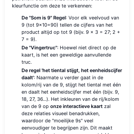
kleurfunctie om deze te verkennen:
De "Som is 9" Regel
: Voor elk veelvoud van
9 (tot 9x10=90) tellen de cijfers van het
product altijd op tot 9 (bijv. 9 × 3 = 27; 2 +
7 = 9).
De "Vingertruc"
: Hoewel niet direct op de
kaart, is het een geweldige aanvullende
truc.
De regel 'het tiental stijgt, het eenheidscijfer
daalt'
: Naarmate u verder gaat in de
kolom/rij van de 9, stijgt het tiental met één
en daalt het eenheidscijfer met één (bijv. 9,
18, 27, 36...). Het inkleuren van de rij/kolom
van de 9 op
onze interactieve kaart
zal
deze relaties visueel benadrukken,
waardoor de "moeilijke 9s" veel
eenvoudiger te begrijpen zijn. Dit maakt