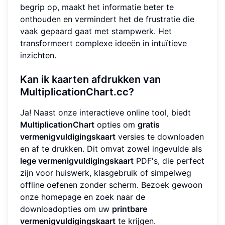
begrip op, maakt het informatie beter te
onthouden en vermindert het de frustratie die
vaak gepaard gaat met stampwerk. Het
transformeert complexe ideeën in intuïtieve
inzichten.
Kan ik kaarten afdrukken van
MultiplicationChart.cc?
Ja! Naast onze interactieve online tool, biedt
MultiplicationChart
opties om
gratis
vermenigvuldigingskaart
versies te downloaden
en af te drukken. Dit omvat zowel ingevulde als
lege vermenigvuldigingskaart
PDF's, die perfect
zijn voor huiswerk, klasgebruik of simpelweg
offline oefenen zonder scherm. Bezoek gewoon
onze homepage en zoek naar de
downloadopties om uw
printbare
vermenigvuldigingskaart
te krijgen.