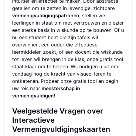
intuïtief en effectief te maken. Door abstracte
getallen om te zetten in levendige, zichtbare
vermenigvuldigingspatronen
, stellen we
leerlingen in staat om met vertrouwen en plezier
een sterke basis in wiskunde op te bouwen. Of u
nu een student bent die zijn tafels wil
overwinnen, een ouder die effectieve
leermiddelen zoekt, of een docent die wiskunde
tot leven wil brengen in de klas, onze gratis tool
staat klaar om te helpen. Wij nodigen u uit om
vandaag nog de kracht van visueel leren te
ontketenen.
Probeer onze gratis tool
en begin
uw reis naar
meesterschap in
vermenigvuldigen
!
Veelgestelde Vragen over
Interactieve
Vermenigvuldigingskaarten