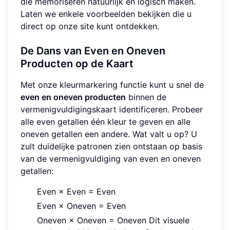
die memoriseren natuurlijk en logisch maken.
Laten we enkele voorbeelden bekijken die u
direct op onze site kunt ontdekken.
De Dans van Even en Oneven
Producten op de Kaart
Met onze kleurmarkering functie kunt u snel de
even en oneven producten
binnen de
vermenigvuldigingskaart identificeren. Probeer
alle even getallen één kleur te geven en alle
oneven getallen een andere. Wat valt u op? U
zult duidelijke patronen zien ontstaan op basis
van de vermenigvuldiging van even en oneven
getallen:
Even × Even = Even
Even × Oneven = Even
Oneven × Oneven = Oneven Dit visuele