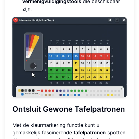
vermenigvuldigingstools
die beschikbaar
zijn.
Ontsluit Gewone Tafelpatronen
Met de kleurmarkering functie kunt u
gemakkelijk fascinerende
tafelpatronen
spotten