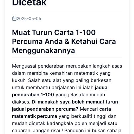
Dicetak
2025-05-05
Muat Turun Carta 1-100
Percuma Anda & Ketahui Cara
Menggunakannya
Menguasai pendaraban merupakan langkah asas
dalam membina kemahiran matematik yang
kukuh. Salah satu alat yang paling berkesan
untuk membantu perjalanan ini ialah
jadual
pendaraban 1-100
yang jelas dan mudah
diakses.
Di manakah saya boleh memuat turun
jadual pendaraban percuma?
Mencari
carta
matematik percuma
yang berkualiti tinggi dan
mudah dicetak kadangkala boleh menjadi satu
cabaran. Jangan risau! Panduan ini bukan sahaja