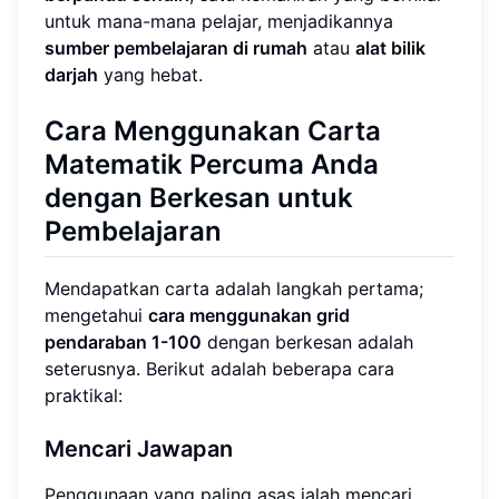
untuk mana-mana pelajar, menjadikannya
sumber pembelajaran di rumah
atau
alat bilik
darjah
yang hebat.
Cara Menggunakan Carta
Matematik Percuma Anda
dengan Berkesan untuk
Pembelajaran
Mendapatkan carta adalah langkah pertama;
mengetahui
cara menggunakan grid
pendaraban 1-100
dengan berkesan adalah
seterusnya. Berikut adalah beberapa cara
praktikal:
Mencari Jawapan
Penggunaan yang paling asas ialah mencari