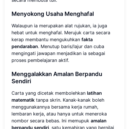
secara membuta tuli.
Menyokong Usaha Menghafal
Walaupun ia merupakan alat rujukan, ia juga
hebat untuk menghafal. Merujuk carta secara
kerap membantu mengukuhkan
fakta
pendaraban
. Menutup baris/lajur dan cuba
mengingati jawapan menjadikan ia sebagai
proses pembelajaran aktif.
Menggalakkan Amalan Berpandu
Sendiri
Carta yang dicetak membolehkan
latihan
matematik
tanpa skrin. Kanak-kanak boleh
menggunakannya bersama kerja rumah,
lembaran kerja, atau hanya untuk meneroka
nombor secara bebas. Ini memupuk
amalan
berpandu sendiri
, satu kemahiran yang bernilai