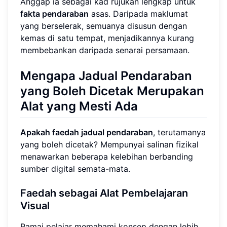
Anggap ia sebagai kad rujukan lengkap untuk
fakta pendaraban
asas. Daripada maklumat
yang berselerak, semuanya disusun dengan
kemas di satu tempat, menjadikannya kurang
membebankan daripada senarai persamaan.
Mengapa Jadual Pendaraban
yang Boleh Dicetak Merupakan
Alat yang Mesti Ada
Apakah faedah jadual pendaraban
, terutamanya
yang boleh dicetak? Mempunyai salinan fizikal
menawarkan beberapa kelebihan berbanding
sumber digital semata-mata.
Faedah sebagai Alat Pembelajaran
Visual
Ramai pelajar memahami konsep dengan lebih