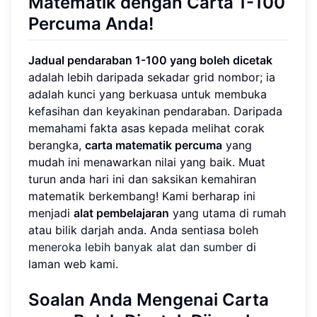
Matematik dengan Carta 1-100
Percuma Anda!
Jadual pendaraban 1-100 yang boleh dicetak
adalah lebih daripada sekadar grid nombor; ia
adalah kunci yang berkuasa untuk membuka
kefasihan dan keyakinan pendaraban. Daripada
memahami fakta asas kepada melihat corak
berangka,
carta matematik percuma
yang
mudah ini menawarkan nilai yang baik. Muat
turun anda hari ini dan saksikan kemahiran
matematik berkembang! Kami berharap ini
menjadi
alat pembelajaran
yang utama di rumah
atau bilik darjah anda. Anda sentiasa boleh
meneroka lebih banyak alat dan sumber
di
laman web kami.
Soalan Anda Mengenai Carta