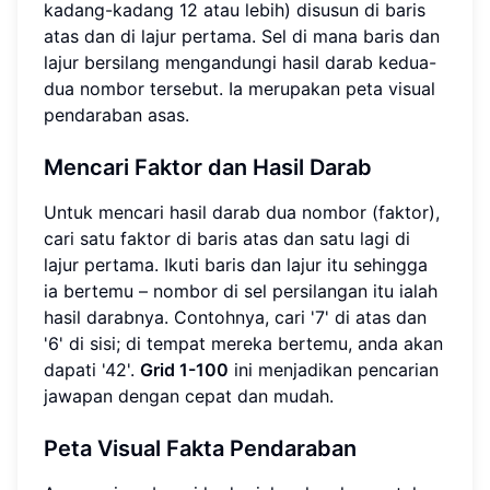
kadang-kadang 12 atau lebih) disusun di baris
atas dan di lajur pertama. Sel di mana baris dan
lajur bersilang mengandungi hasil darab kedua-
dua nombor tersebut. Ia merupakan peta visual
pendaraban asas.
Mencari Faktor dan Hasil Darab
Untuk mencari hasil darab dua nombor (faktor),
cari satu faktor di baris atas dan satu lagi di
lajur pertama. Ikuti baris dan lajur itu sehingga
ia bertemu – nombor di sel persilangan itu ialah
hasil darabnya. Contohnya, cari '7' di atas dan
'6' di sisi; di tempat mereka bertemu, anda akan
dapati '42'.
Grid 1-100
ini menjadikan pencarian
jawapan dengan cepat dan mudah.
Peta Visual Fakta Pendaraban