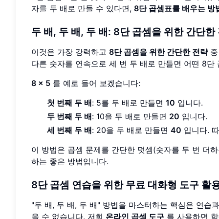
자를 두 배로 만들 수 있다면,
8단 곱셈표를 배우는 방
두 배, 두 배, 두 배: 8단 곱셈을 위한 간단한
이것은 가장 강력하고
8단 곱셈을 위한 간단한 전략
중 
다른 숫자를 연속으로 세 번 두 배로 만들면 어떤 8단 
8 x 5
를 예로 들어 보겠습니다:
첫 번째 두 배
: 5를 두 배로 만들면
10
입니다.
두 번째 두 배
: 10을 두 배로 만들면
20
입니다.
세 번째 두 배
: 20을 두 배로 만들면
40
입니다. 
이 방법은 곱셈 문제를 간단한 덧셈(숫자를 두 번 더
하는 좋은 방법입니다.
8단 곱셈 연습을 위한 무료 대화형 도구 활
"두 배, 두 배, 두 배" 방법을 마스터하는 핵심은 
을 수 없습니다. 저희
온라인 곱셈 도구
를 사용하면 학