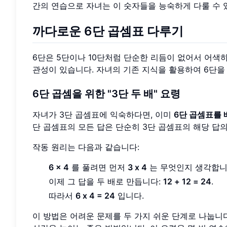
간의 연습으로 자녀는 이 숫자들을 능숙하게 다룰 수 
까다로운 6단 곱셈표 다루기
6단은 5단이나 10단처럼 단순한 리듬이 없어서 어색하
관성이 있습니다. 자녀의 기존 지식을 활용하여 6단을
6단 곱셈을 위한 "3단 두 배" 요령
자녀가 3단 곱셈표에 익숙하다면, 이미
6단 곱셈표를 
단 곱셈표의 모든 답은 단순히 3단 곱셈표의 해당 답의
작동 원리는 다음과 같습니다:
6 x 4
를 풀려면 먼저
3 x 4
는 무엇인지 생각합니
이제 그 답을 두 배로 만듭니다:
12 + 12 = 24
.
따라서
6 x 4 = 24
입니다.
이 방법은 어려운 문제를 두 가지 쉬운 단계로 나눕니