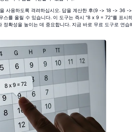
사용하도록 격려하십시오. 답을 계산한 후(9 -> 18 -> 36 -> 7
를 올릴 수 있습니다. 이 도구는 즉시 "8 x 9 = 72"를 표시
와 정확성을 높이는 데 중요합니다. 지금 바로
무료 도구로 연습