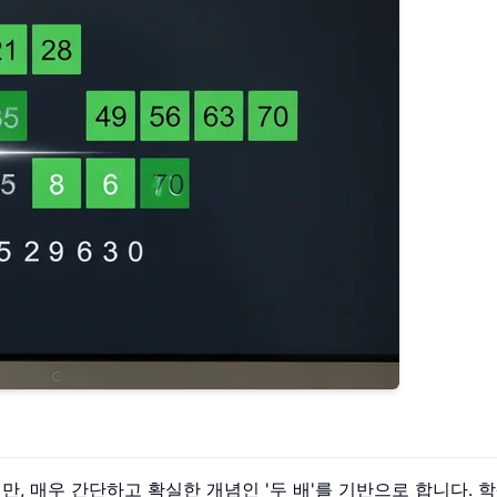
만, 매우 간단하고 확실한 개념인 '두 배'를 기반으로 합니다. 