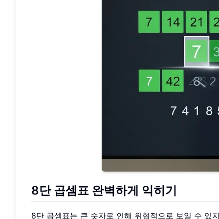
8단 곱셈표 완벽하게 익히기
8단 곱셈표는 큰 숫자로 인해 위협적으로 보일 수 있지