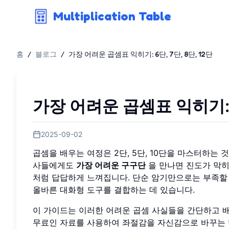
Multiplication Table
홈
/
블로그
/
가장 어려운 곱셈표 익히기: 6단, 7단, 8단, 12단
가장 어려운 곱셈표 익히기: 6
2025-09-02
곱셈을 배우는 여정은 2단, 5단, 10단을 마스터하는 
사들에게도
가장 어려운 구구단
을 만나면 진도가 막히는
처럼 답답하게 느껴집니다. 단순 암기만으로는 부족할
올바른 대화형 도구를 결합하는 데 있습니다.
이 가이드는 이러한 어려운 곱셈 사실들을 간단하고 배
무료인 자료를 사용하여 좌절감을 자신감으로 바꾸는 