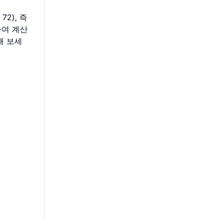
2), 즉
하여 계산
해 보세