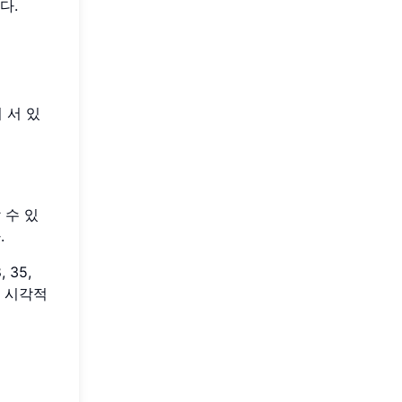
다.
 서 있
 수 있
.
 35,
면, 시각적