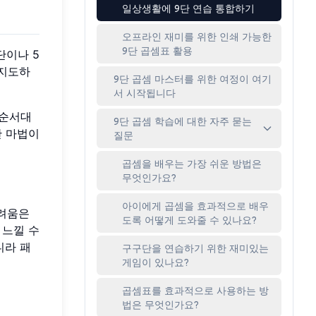
일상생활에 9단 연습 통합하기
오프라인 재미를 위한 인쇄 가능한
9단 곱셈표 활용
단이나 5
 지도하
9단 곱셈 마스터를 위한 여정이 여기
서 시작됩니다
을 순서대
9단 곱셈 학습에 대한 자주 묻는
한 마법이
질문
곱셈을 배우는 가장 쉬운 방법은
무엇인가요?
아이에게 곱셈을 효과적으로 배우
어려움은
도록 어떻게 도와줄 수 있나요?
 느낄 수
니라 패
구구단을 연습하기 위한 재미있는
게임이 있나요?
곱셈표를 효과적으로 사용하는 방
법은 무엇인가요?