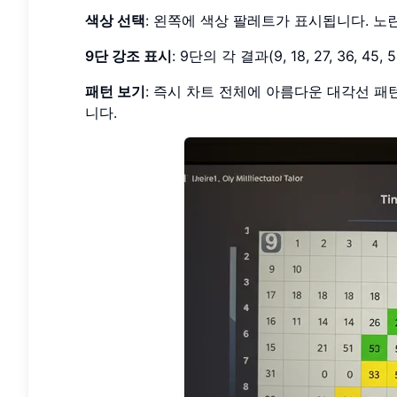
색상 선택
: 왼쪽에 색상 팔레트가 표시됩니다. 노
9단 강조 표시
: 9단의 각 결과(9, 18, 27, 36, 45
패턴 보기
: 즉시 차트 전체에 아름다운 대각선 패
니다.