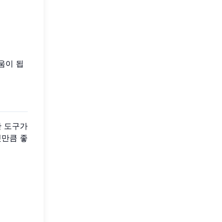
움이 됩
한 도구가
것만큼 좋