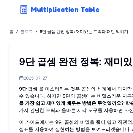
Multiplication Table
홈
/
블로그
/
9단 곱셈 완전 정복: 재미있는 트릭과 패턴 익히기
9단 곱셈 완전 정복: 재미
2025-07-27
9단 곱셈
을 마스터하는 것은 곱셈의 세계에서 마지막 
수 있습니다. 하지만 9단의 곱셈에는 비밀스러운 지
을 가장 쉽고 재미있게 배우는 방법은 무엇일까요?
학습
가지 간단한 트릭과 올바른 시각 도구를 사용하면 자신
이 가이드에서는 9단 곱셈의 비밀을 풀어 쉽고 직관적
셈표
를 사용하여 실현하는 방법을 보여드리겠습니다. 