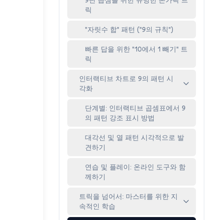
릭
"자릿수 합" 패턴 ("9의 규칙")
빠른 답을 위한 "10에서 1 빼기" 트
릭
인터랙티브 차트로 9의 패턴 시
각화
단계별: 인터랙티브 곱셈표에서 9
의 패턴 강조 표시 방법
대각선 및 열 패턴 시각적으로 발
견하기
연습 및 플레이: 온라인 도구와 함
께하기
트릭을 넘어서: 마스터를 위한 지
속적인 학습