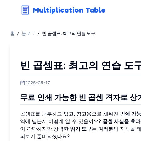
Multiplication Table
홈
/
블로그
/
빈 곱셈표: 최고의 연습 도구
빈 곱셈표: 최고의 연습 도
2025-05-17
무료 인쇄 가능한 빈 곱셈 격자로 상
곱셈표를 공부하고 있고, 참고용으로 채워진
인쇄 가
억에 남는지 어떻게 알 수 있을까요?
곱셈 사실을 효과
이 간단하지만 강력한
암기 도구
는 여러분의 지식을 
펴보기
준비되셨나요?