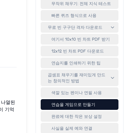
무작위 채우기: 전체 지식 테스트
빠른 퀴즈 형식으로 사용
무료 빈 구구단 격자 다운로드
여기서 10x10 빈 차트 PDF 받기
12x12 빈 차트 PDF 다운로드
연습지를 인쇄하기 위한 팁
곱셈표 채우기를 재미있게 만드
는 창의적인 방법
색깔 있는 펜이나 연필 사용
에 나열된
연습을 게임으로 만들기
이 기억
완료에 대한 작은 보상 설정
사실을 실제 예와 연결