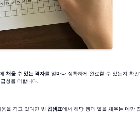
내에
채울 수 있는 격자
를 얼마나 정확하게 완료할 수 있는지 확인
긴급성을 더합니다.
려움을 겪고 있다면
빈 곱셈표
에서 해당 행과 열을 채우는 데만