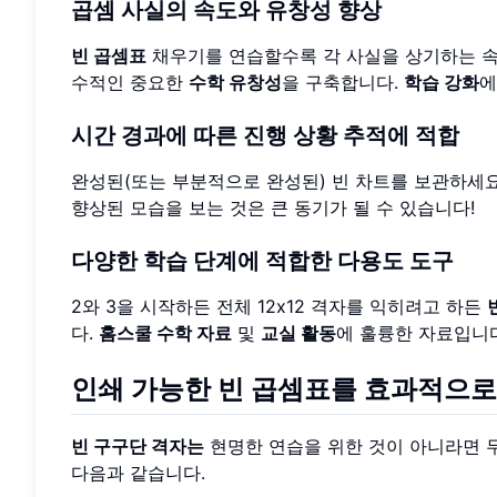
곱셈 사실의 속도와 유창성 향상
빈 곱셈표
채우기를 연습할수록 각 사실을 상기하는 속
수적인 중요한
수학 유창성
을 구축합니다.
학습 강화
에
시간 경과에 따른 진행 상황 추적에 적합
완성된(또는 부분적으로 완성된) 빈 차트를 보관하세요
향상된 모습을 보는 것은 큰 동기가 될 수 있습니다!
다양한 학습 단계에 적합한 다용도 도구
2와 3을 시작하든 전체 12x12 격자를 익히려고 하든
다.
홈스쿨 수학 자료
및
교실 활동
에 훌륭한 자료입니다
인쇄 가능한 빈 곱셈표를 효과적으로
빈 구구단 격자는
현명한 연습을 위한 것이 아니라면 
다음과 같습니다.