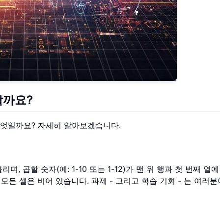
할까요?
무엇일까요? 자세히 알아보겠습니다.
리며, 곱할 숫자(예: 1-10 또는 1-12)가 맨 위 행과 첫 번째 열
든 셀은 비어 있습니다. 과제 - 그리고 학습 기회 - 는 여러분