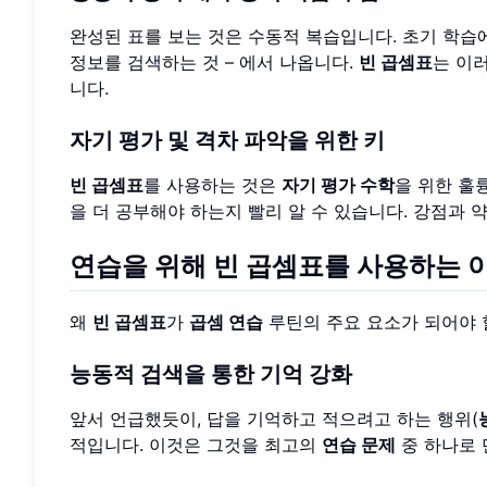
완성된 표를 보는 것은 수동적 복습입니다. 초기 학습
정보를 검색하는 것 – 에서 나옵니다.
빈 곱셈표
는 이
니다.
자기 평가 및 격차 파악을 위한 키
빈 곱셈표
를 사용하는 것은
자기 평가 수학
을 위한 훌
을 더 공부해야 하는지 빨리 알 수 있습니다. 강점과
연습을 위해 빈 곱셈표를 사용하는 
왜
빈 곱셈표
가
곱셈 연습
루틴의 주요 요소가 되어야 
능동적 검색을 통한 기억 강화
앞서 언급했듯이, 답을 기억하고 적으려고 하는 행위(
적입니다. 이것은 그것을 최고의
연습 문제
중 하나로 