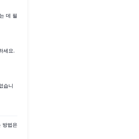
는 데 필
하세요.
 없습니
는 방법은