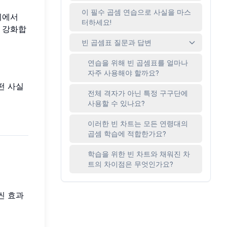
이 필수 곱셈 연습으로 사실을 마스
뇌에서
터하세요!
게 강화합
빈 곱셈표 질문과 답변
연습을 위해 빈 곱셈표를 얼마나
자주 사용해야 할까요?
떤 사실
전체 격자가 아닌 특정 구구단에
사용할 수 있나요?
이러한 빈 차트는 모든 연령대의
곱셈 학습에 적합한가요?
학습을 위한 빈 차트와 채워진 차
트의 차이점은 무엇인가요?
씬 효과