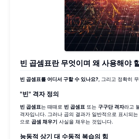
빈 곱셈표란 무엇이며 왜 사용해야 
빈 곱셈표를 어디서 구할 수 있나요?
, 그리고 정확히 
"빈" 격자 정의
빈 곱셈표
는 때때로
빈 곱셈표
또는
구구단 격자
라고 불
격자입니다. 그러나 곱의 결과가 일반적으로 표시되는 모
으로
곱셈 채우기
사실을 채우는 것입니다.
능동적 상기 대 수동적 복습의 힘