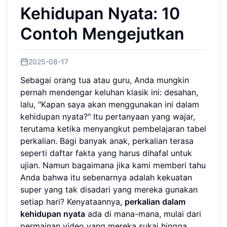
Kehidupan Nyata: 10
Contoh Mengejutkan
2025-08-17
Sebagai orang tua atau guru, Anda mungkin
pernah mendengar keluhan klasik ini: desahan,
lalu, "Kapan saya akan menggunakan ini dalam
kehidupan nyata?" Itu pertanyaan yang wajar,
terutama ketika menyangkut pembelajaran tabel
perkalian. Bagi banyak anak, perkalian terasa
seperti daftar fakta yang harus dihafal untuk
ujian. Namun bagaimana jika kami memberi tahu
Anda bahwa itu sebenarnya adalah kekuatan
super yang tak disadari yang mereka gunakan
setiap hari? Kenyataannya,
perkalian dalam
kehidupan nyata
ada di mana-mana, mulai dari
permainan video yang mereka sukai hingga