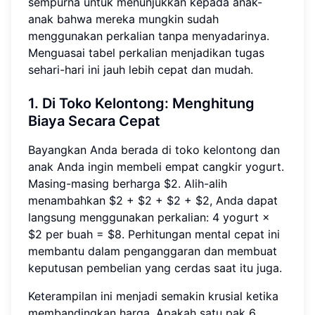
sempurna untuk menunjukkan kepada anak-
anak bahwa mereka mungkin sudah
menggunakan perkalian tanpa menyadarinya.
Menguasai tabel perkalian menjadikan tugas
sehari-hari ini jauh lebih cepat dan mudah.
1. Di Toko Kelontong:
Menghitung
Biaya Secara Cepat
Bayangkan Anda berada di toko kelontong dan
anak Anda ingin membeli empat cangkir yogurt.
Masing-masing berharga $2. Alih-alih
menambahkan $2 + $2 + $2 + $2, Anda dapat
langsung menggunakan perkalian: 4 yogurt ×
$2 per buah = $8. Perhitungan mental cepat ini
membantu dalam penganggaran dan membuat
keputusan pembelian yang cerdas saat itu juga.
Keterampilan ini menjadi semakin krusial ketika
membandingkan harga. Apakah satu pak 6