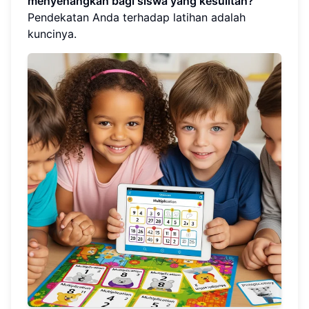
menyenangkan bagi siswa yang kesulitan?
Pendekatan Anda terhadap latihan adalah
kuncinya.