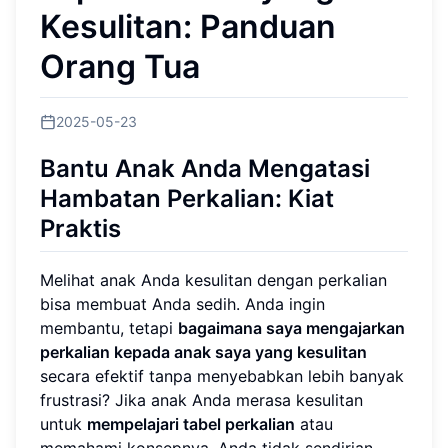
Kesulitan: Panduan
Orang Tua
2025-05-23
Bantu Anak Anda Mengatasi
Hambatan Perkalian: Kiat
Praktis
Melihat anak Anda kesulitan dengan perkalian
bisa membuat Anda sedih. Anda ingin
membantu, tetapi
bagaimana saya mengajarkan
perkalian kepada anak saya yang kesulitan
secara efektif tanpa menyebabkan lebih banyak
frustrasi? Jika anak Anda merasa kesulitan
untuk
mempelajari tabel perkalian
atau
memahami konsepnya, Anda tidak sendirian.