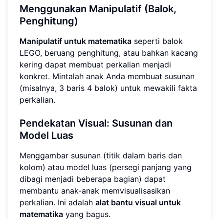
Menggunakan Manipulatif (Balok,
Penghitung)
Manipulatif untuk matematika
seperti balok
LEGO, beruang penghitung, atau bahkan kacang
kering dapat membuat perkalian menjadi
konkret. Mintalah anak Anda membuat susunan
(misalnya, 3 baris 4 balok) untuk mewakili fakta
perkalian.
Pendekatan Visual: Susunan dan
Model Luas
Menggambar susunan (titik dalam baris dan
kolom) atau model luas (persegi panjang yang
dibagi menjadi beberapa bagian) dapat
membantu anak-anak memvisualisasikan
perkalian. Ini adalah
alat bantu visual untuk
matematika
yang bagus.