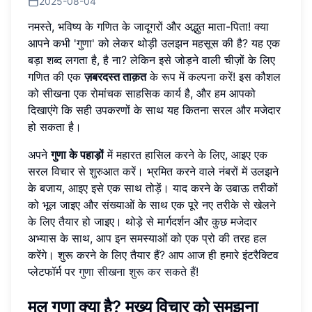
2025-08-04
नमस्ते, भविष्य के गणित के जादूगरों और अद्भुत माता-पिता! क्या
आपने कभी 'गुणा' को लेकर थोड़ी उलझन महसूस की है? यह एक
बड़ा शब्द लगता है, है ना? लेकिन इसे जोड़ने वाली चीज़ों के लिए
गणित की एक
ज़बरदस्त ताक़त
के रूप में कल्पना करें! इस कौशल
को सीखना एक रोमांचक साहसिक कार्य है, और हम आपको
दिखाएंगे कि सही उपकरणों के साथ यह कितना सरल और मजेदार
हो सकता है।
अपने
गुणा के पहाड़ों
में महारत हासिल करने के लिए, आइए एक
सरल विचार से शुरुआत करें। भ्रमित करने वाले नंबरों में उलझने
के बजाय, आइए इसे एक साथ तोड़ें। याद करने के उबाऊ तरीकों
को भूल जाइए और संख्याओं के साथ एक पूरे नए तरीके से खेलने
के लिए तैयार हो जाइए। थोड़े से मार्गदर्शन और कुछ मजेदार
अभ्यास के साथ, आप इन समस्याओं को एक प्रो की तरह हल
करेंगे। शुरू करने के लिए तैयार हैं? आप आज ही हमारे इंटरैक्टिव
प्लेटफॉर्म पर
गुणा सीखना शुरू कर सकते हैं
!
मूल गुणा क्या है? मुख्य विचार को समझना