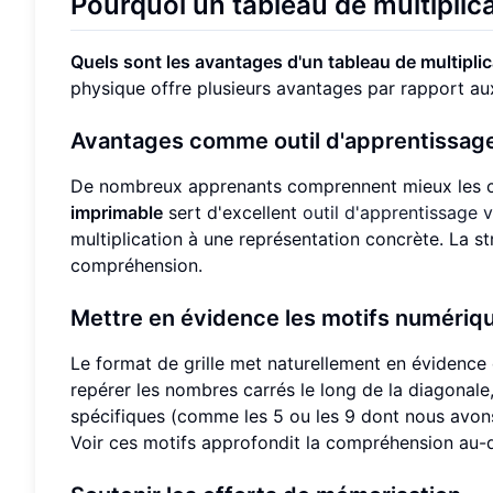
Pourquoi un tableau de multiplica
Quels sont les avantages d'un tableau de multiplic
physique offre plusieurs avantages par rapport a
Avantages comme outil d'apprentissage
De nombreux apprenants comprennent mieux les con
imprimable
sert d'excellent
outil d'apprentissage v
multiplication à une représentation concrète. La s
compréhension.
Mettre en évidence les motifs numériq
Le format de grille met naturellement en évidence
repérer les nombres carrés le long de la diagonale,
spécifiques (comme les 5 ou les 9 dont nous avons 
Voir ces motifs approfondit la compréhension au-