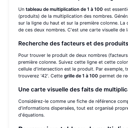
Un
tableau de multiplication de 1 à 100
est essenti
(produits) de la multiplication des nombres. Génér
sur la ligne du haut et sur la première colonne. La 
de ces deux nombres. C'est une carte visuelle de l
Recherche des facteurs et des produit
Pour trouver le produit de deux nombres (facteurs),
première colonne. Suivez cette ligne et cette colo
cellule d'intersection est le produit. Par exemple, tr
trouverez '42'. Cette
grille de 1 à 100
permet de rec
Une carte visuelle des faits de multiplic
Considérez-le comme une fiche de référence comp
d'informations dispersées, tout est organisé propr
d'équations.