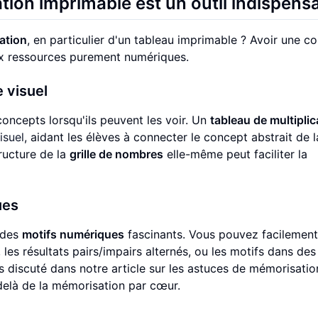
tion imprimable est un outil indispens
ation
, en particulier d'un tableau imprimable ? Avoir une co
ux ressources purement numériques.
 visuel
cepts lorsqu'ils peuvent les voir. Un
tableau de multiplic
isuel
, aidant les élèves à connecter le concept abstrait de l
tructure de la
grille de nombres
elle-même peut faciliter la
ues
 des
motifs numériques
fascinants. Vous pouvez facilement
 les résultats pairs/impairs alternés, ou les motifs dans des
discuté dans notre article sur les astuces de mémorisation
delà de la mémorisation par cœur.