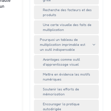
haute
 un
Recherche des facteurs et des
produits
Une carte visuelle des faits de
multiplication
Pourquoi un tableau de
multiplication imprimable est
un outil indispensable
Avantages comme outil
d'apprentissage visuel
Mettre en évidence les motifs
numériques
Soutenir les efforts de
mémorisation
Encourager la pratique
autodirigée