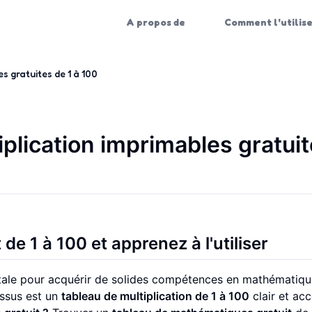
A propos de
Comment l'utilis
s gratuites de 1 à 100
iplication imprimables gratui
de 1 à 100 et apprenez à l'utiliser
ntale pour acquérir de solides compétences en mathématiqu
essus est un
tableau de multiplication de 1 à 100
clair et acc