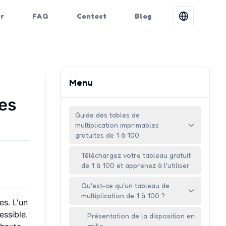
er
FAQ
Contact
Blog
Menu
tes
Guide des tables de
multiplication imprimables
gratuites de 1 à 100
Téléchargez votre tableau gratuit
de 1 à 100 et apprenez à l'utiliser
Qu'est-ce qu'un tableau de
multiplication de 1 à 100 ?
es. L'un
essible.
Présentation de la disposition en
grille