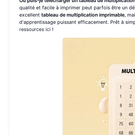
Où puis-je télécharger un tableau de multiplication
qualité et facile à imprimer peut parfois être un d
excellent
tableau de multiplication imprimable
, ma
d'apprentissage puissant efficacement. Prêt à simp
ressources ici
!