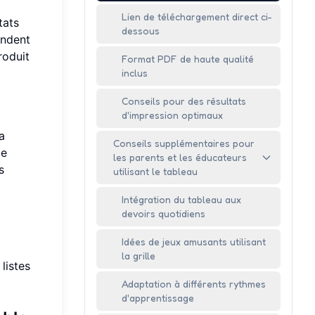
Lien de téléchargement direct ci-
tats
dessous
endent
roduit
Format PDF de haute qualité
inclus
Conseils pour des résultats
d'impression optimaux
a
Conseils supplémentaires pour
te
les parents et les éducateurs
s
utilisant le tableau
Intégration du tableau aux
devoirs quotidiens
Idées de jeux amusants utilisant
la grille
listes
Adaptation à différents rythmes
d'apprentissage