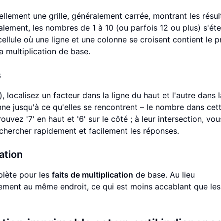
ellement une grille, généralement carrée, montrant les résul
alement, les nombres de 1 à 10 (ou parfois 12 ou plus) s'ét
cellule où une ligne et une colonne se croisent contient le p
a multiplication de base.
s
 localisez un facteur dans la ligne du haut et l'autre dans l
nne jusqu'à ce qu'elles se rencontrent – le nombre dans cet
ouvez '7' en haut et '6' sur le côté ; à leur intersection, vou
hercher rapidement et facilement les réponses.
ation
lète pour les
faits de multiplication
de base. Au lieu
ement au même endroit, ce qui est moins accablant que les 