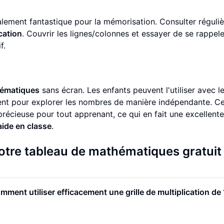
 également fantastique pour la mémorisation. Consulter régul
ication
. Couvrir les lignes/colonnes et essayer de se rappele
f.
ématiques
sans écran. Les enfants peuvent l'utiliser avec l
ment pour explorer les nombres de manière indépendante. Ce
récieuse pour tout apprenant, ce qui en fait une excellente
aide en classe
.
otre tableau de mathématiques gratuit
mment utiliser efficacement une grille de multiplication de