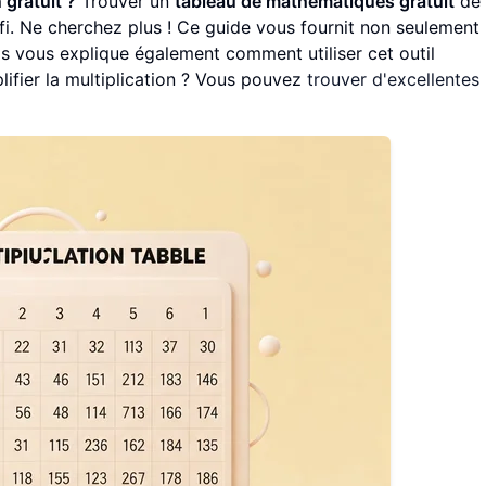
 gratuit ?
Trouver un
tableau de mathématiques gratuit
de 
éfi. Ne cherchez plus ! Ce guide vous fournit non seulement
is vous explique également comment utiliser cet outil
lifier la multiplication ? Vous pouvez
trouver d'excellentes