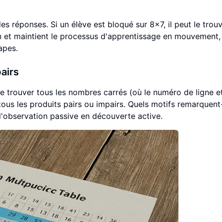
des réponses. Si un élève est bloqué sur 8x7, il peut le trou
ion et maintient le processus d'apprentissage en mouvement,
apes.
pairs
 trouver tous les nombres carrés (où le numéro de ligne e
us les produits pairs ou impairs. Quels motifs remarquent-
l'observation passive en découverte active.