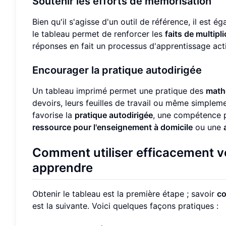
Soutenir les efforts de mémorisation
Bien qu'il s'agisse d'un outil de référence, il est
le tableau permet de renforcer les
faits de multipl
réponses en fait un processus d'apprentissage acti
Encourager la pratique autodirigée
Un tableau imprimé permet une pratique des
math
devoirs, leurs feuilles de travail ou même simple
favorise la
pratique autodirigée
, une compétence p
ressource pour l'enseignement à domicile
ou une
Comment utiliser efficacement v
apprendre
Obtenir le tableau est la première étape ; savoir
co
est la suivante. Voici quelques façons pratiques :