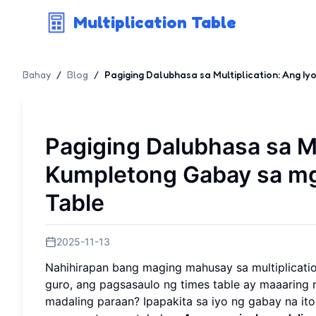
Multiplication Table
Bahay
/
Blog
/
Pagiging Dalubhasa sa Multiplication: Ang I
Pagiging Dalubhasa sa Mu
Kumpletong Gabay sa mga
Table
2025-11-13
Nahihirapan bang maging mahusay sa multiplicatio
guro, ang pagsasaulo ng times table ay maaaring
madaling paraan? Ipapakita sa iyo ng gabay na it