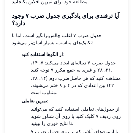
مطالعه خود برای تمرین آفلاین بگنجانید.
آیا ترفندی برای یادگیری جدول ضرب ۷ وجود
دارد؟
جدول ضرب ۷ اغلب چالش‌برانگیز است، اما با
تکنیک‌های مناسب، بسیار آسان‌تر می‌شود:
:
از الگوها استفاده کنید
جدول ضرب ۷ دنباله‌ای ایجاد می‌کند: ۷، ۱۴،
۲۱، ۲۸ و غیره. به جمع مکرر ۷ توجه کنید.
مشاهده کنید که هر حاصل‌ضرب دوم (۱۴، ۲۸،
۴۲) بین اعدادی که در ۴ و ۸ ختم می‌شوند،
متناوب است.
:
تمرین تعاملی
از جدول‌های تعاملی استفاده کنید که می‌توانید
روی ردیف ۷ کلیک کنید یا روی آن شناور شوید
تا نتایج فوری را ببینید.
با آزمون‌های آنلاین که بر روی جدول ضرب ۷