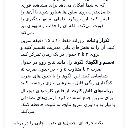
که به شما امکان می‌دهد برای مشاهده فوری
حاصل‌ضرب روی سلول‌ها شناور شوید یا آن‌ها را
لمس کنید. این رویکرد تعاملی نه تنها یادگیری را
تقویت می‌کند، بلکه آن را جذاب و شهودی نیز
می‌کند.
تکرار و ثبات
: روزانه فقط ۱۰ تا ۱۵ دقیقه تمرین
کنید. آن را به بخش‌های قابل مدیریت تقسیم کنید و
روی ۲ تا ۳ جدول در یک زمان تمرکز کنید.
تجسم و الگوها
: الگوها را، مانند نتایج زوج در جدول
ضرب ۲ یا متناوب ۵ و ۰ در جدول ضرب ۵،
شناسایی کنید. این الگوها را با جدول‌های ضرب
کدگذاری رنگی قابل سفارشی‌سازی برجسته کنید.
برنامه‌های فلش کارت
: از فلش کارت‌های دیجیتال
برای تمرین جمع استفاده کنید. آزمون‌های تصادفی
با نیاز به یادآوری سریع نتایج، به تثبیت حافظه کمک
می‌کنند.
نکته حرفه‌ای: جدول‌های ضرب چاپی را در برنامه