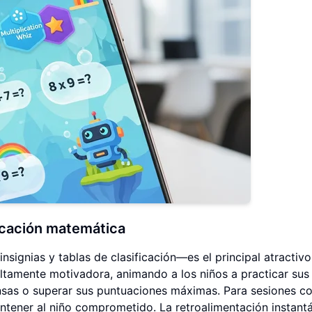
ducación matemática
ignias y tablas de clasificación—es el principal atractivo
ltamente motivadora, animando a los niños a practicar sus 
sas o superar sus puntuaciones máximas. Para sesiones co
ntener al niño comprometido. La retroalimentación instant