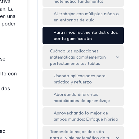
ctiva
matemática fundamental
an. La
Al trabajar con múltiples niños o
 en una
en entornos de aula
l poder
Para niños fácilmente distraídos
por la gamificación
Cuándo las aplicaciones
matemáticas complementan
 se
perfectamente las tablas
lto con
Usando aplicaciones para
práctica y refuerzo
n dos
Abordando diferentes
modalidades de aprendizaje
Aprovechando lo mejor de
ambos mundos: Enfoque híbrido
dad
Tomando la mejor decisión
para el viaje matemático de tu
s