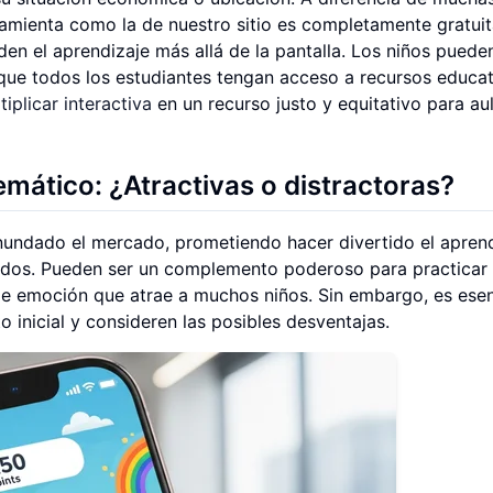
ramienta como la de nuestro sitio es completamente gratuit
nden el aprendizaje más allá de la pantalla. Los niños puede
 que todos los estudiantes tengan acceso a recursos educa
tiplicar interactiva
en un recurso justo y equitativo para au
mático: ¿Atractivas o distractoras?
nundado el mercado, prometiendo hacer divertido el apren
idos. Pueden ser un complemento poderoso para practicar
e emoción que atrae a muchos niños. Sin embargo, es esen
 inicial y consideren las posibles desventajas.