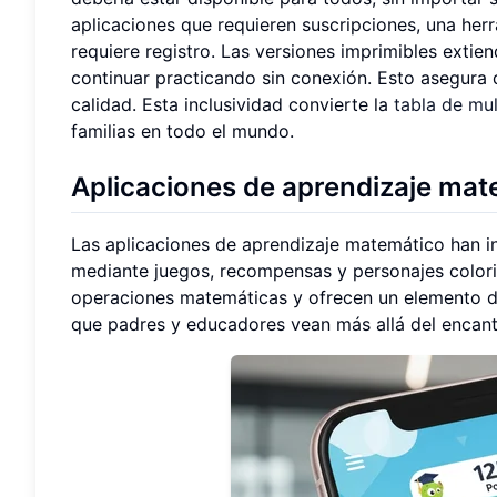
aplicaciones que requieren suscripciones, una her
requiere registro. Las versiones imprimibles extie
continuar practicando sin conexión. Esto asegura
calidad. Esta inclusividad convierte la
tabla de mul
familias en todo el mundo.
Aplicaciones de aprendizaje mate
Las aplicaciones de aprendizaje matemático han i
mediante juegos, recompensas y personajes color
operaciones matemáticas y ofrecen un elemento d
que padres y educadores vean más allá del encanto