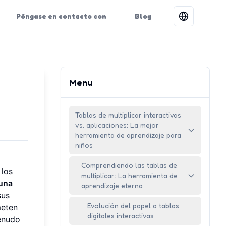
Póngase en contacto con
Blog
Menu
Tablas de multiplicar interactivas
vs. aplicaciones: La mejor
herramienta de aprendizaje para
niños
Comprendiendo las tablas de
 los
multiplicar: La herramienta de
 una
aprendizaje eterna
sus
Evolución del papel a tablas
meten
digitales interactivas
menudo