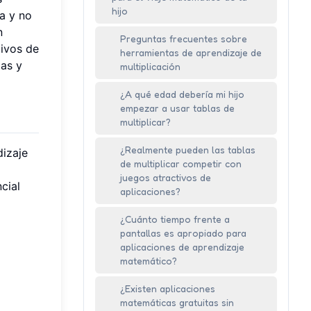
hijo
a y no
n
Preguntas frecuentes sobre
tivos de
herramientas de aprendizaje de
las y
multiplicación
¿A qué edad debería mi hijo
empezar a usar tablas de
multiplicar?
¿Realmente pueden las tablas
dizaje
de multiplicar competir con
juegos atractivos de
cial
aplicaciones?
¿Cuánto tiempo frente a
pantallas es apropiado para
aplicaciones de aprendizaje
matemático?
¿Existen aplicaciones
matemáticas gratuitas sin