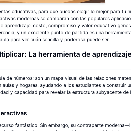
as educativas, para que puedas elegir lo mejor para tu hi
ractivas modernas se comparan con las populares aplicaci
e aprendizaje, costo, compromiso y valor educativo genera
rencia, y un excelente punto de partida es una herramient
tabla
para ver cuán sencilla y poderosa puede ser.
iplicar: La herramienta de aprendizaj
ula de números; son un mapa visual de las relaciones mate
n aulas y hogares, ayudando a los estudiantes a construir 
cidad y capacidad para revelar la estructura subyacente de 
teractivas
 recurso fantástico. Sin embargo, su contraparte moderna—l