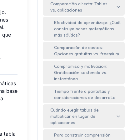
Comparación directa: Tablas
vs. aplicaciones
jo.
ones
Efectividad de aprendizaje: ¿Cuál
l.
construye bases matemáticas
a que
más sólidas?
Comparación de costos:
Opciones gratuitas vs. freemium
e
Compromiso y motivación:
Gratificación sostenida vs.
instantánea
máticas.
una base
Tiempo frente a pantallas y
consideraciones de desarrollo
la
Cuándo elegir tablas de
multiplicar en lugar de
aplicaciones
a tabla
Para construir comprensión