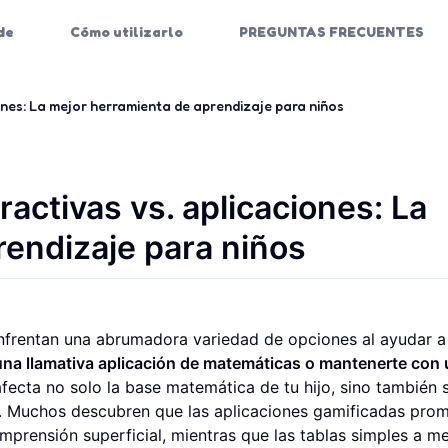
de
Cómo utilizarlo
PREGUNTAS FRECUENTES
iones: La mejor herramienta de aprendizaje para niños
ractivas vs. aplicaciones: La
rendizaje para niños
enfrentan una abrumadora variedad de opciones al ayudar a
una llamativa aplicación de matemáticas o mantenerte con
afecta no solo la base matemática de tu hijo, sino también 
as. Muchos descubren que las aplicaciones gamificadas pro
mprensión superficial, mientras que las tablas simples a 