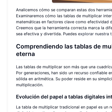
Analicemos cómo se comparan estas dos herramient
Examinaremos cómo las tablas de multiplicar inte
matemáticas en factores clave como efectividad d
Creemos que la herramienta correcta marca la dife
sea efectiva y divertida. Puedes
explorar nuestra 
Comprendiendo las tablas de mult
eterna
Las tablas de multiplicar son más que una cuadríc
Por generaciones, han sido un recurso confiable e
sólida en aritmética. Su poder reside en su simpli
multiplicación.
Evolución del papel a tablas digitales in
La tabla de multiplicar tradicional en papel es un