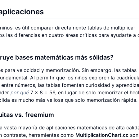
aplicaciones
niños, es útil comparar directamente tablas de multiplicar
s las diferencias en cuatro áreas críticas para ayudarte a 
struye bases matemáticas más sólidas?
es para velocidad y memorización. Sin embargo, las tablas
undamental. Al permitir que los niños exploren la cuadrícul
 entre números, las tablas fomentan curiosidad y aprendiza
ender
por qué
7 x 8 = 56, en lugar de solo memorizar el hec
sólida es mucho más valiosa que solo memorización rápida.
itas vs. freemium
 La vasta mayoría de aplicaciones matemáticas de alta calid
n contraste, herramientas como
MultiplicationChart.cc
son