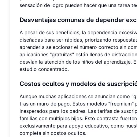
sensación de logro pueden hacer que una tarea te
Desventajas comunes de depender exc
A pesar de sus beneficios, la dependencia excesi
diseñadas para ser rápidas, priorizando respuest
aprender a seleccionar el número correcto sin c
aplicaciones "gratuitas" están llenas de distracci
desvían la atención de los niños del aprendizaje.
estudio concentrado.
Costos ocultos y modelos de suscripci
Aunque muchas aplicaciones se anuncian como "gr
tras un muro de pago. Estos modelos "freemium" p
inesperados para los padres. Las tarifas de susc
familias con múltiples hijos. Esto contrasta fuer
exclusivamente para apoyo educativo, como nues
completa sin costos ocultos.