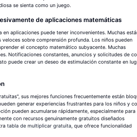
diosa se sienta como un juego.
esivamente de aplicaciones matemáticas
va en aplicaciones puede tener inconvenientes. Muchas está
as veloces sobre comprensión profunda. Los niños pueden
omprender el concepto matemático subyacente. Muchas
ones. Notificaciones constantes, anuncios y solicitudes de 
 Esto puede crear un deseo de estimulación constante en lug
ón
atuitas", sus mejores funciones frecuentemente están blo
ueden generar experiencias frustrantes para los niños y c
ripción pueden acumularse rápidamente, especialmente para
temente con recursos genuinamente gratuitos diseñados
tra
tabla de multiplicar gratuita
, que ofrece funcionalidad