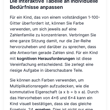
Die interaktive Tabelle an individuelle
Bedürfnisse anpassen
Für ein Kind, das von einem vollständigen 1-100-
Gitter überfordert ist, können Sie Farbe
verwenden, um sich jeweils auf eine
Zahlenfamilie zu konzentrieren. Verbringen Sie
eine ganze Sitzung damit, nur die 2er-Reihe
hervorzuheben und darüber zu sprechen, dass
alle Antworten gerade Zahlen sind. Für ein Kind
mit
kognitiven Herausforderungen
ist diese
Vereinfachung entscheidend. Sie zerlegt eine
riesige Aufgabe in überschaubare Teile.
Sie können auch Farben verwenden, um
Multiplikationsregeln aufzudecken, wie die
kommutative Eigenschaft (a x b = b x a). Durch
das Hervorheben von 4x6 und 6x4 kann ein
Kind visuell bestätigen, dass sie das gleiche
Ergebnis, 24,
ergeben
. Dies ist nicht nur eine