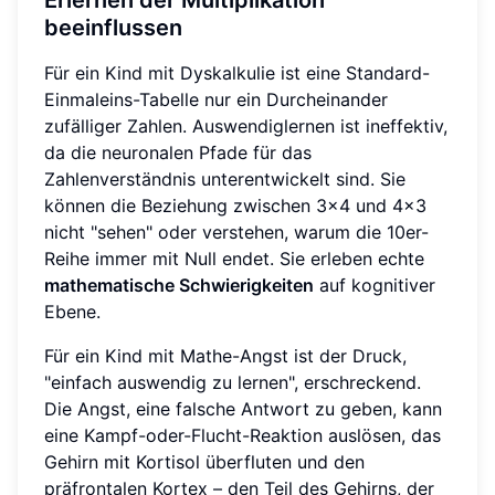
Erlernen der Multiplikation
beeinflussen
Für ein Kind mit Dyskalkulie ist eine Standard-
Einmaleins-Tabelle nur ein Durcheinander
zufälliger Zahlen. Auswendiglernen ist ineffektiv,
da die neuronalen Pfade für das
Zahlenverständnis unterentwickelt sind. Sie
können die Beziehung zwischen 3x4 und 4x3
nicht "sehen" oder verstehen, warum die 10er-
Reihe immer mit Null endet. Sie erleben echte
mathematische Schwierigkeiten
auf kognitiver
Ebene.
Für ein Kind mit Mathe-Angst ist der Druck,
"einfach auswendig zu lernen", erschreckend.
Die Angst, eine falsche Antwort zu geben, kann
eine Kampf-oder-Flucht-Reaktion auslösen, das
Gehirn mit Kortisol überfluten und den
präfrontalen Kortex – den Teil des Gehirns, der