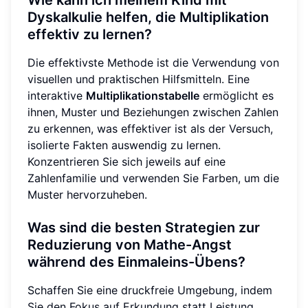
Wie kann ich meinem Kind mit
Dyskalkulie helfen, die Multiplikation
effektiv zu lernen?
Die effektivste Methode ist die Verwendung von
visuellen und praktischen Hilfsmitteln. Eine
interaktive
Multiplikationstabelle
ermöglicht es
ihnen, Muster und Beziehungen zwischen Zahlen
zu erkennen, was effektiver ist als der Versuch,
isolierte Fakten auswendig zu lernen.
Konzentrieren Sie sich jeweils auf eine
Zahlenfamilie und verwenden Sie Farben, um die
Muster hervorzuheben.
Was sind die besten Strategien zur
Reduzierung von Mathe-Angst
während des Einmaleins-Übens?
Schaffen Sie eine druckfreie Umgebung, indem
Sie den Fokus auf Erkundung statt Leistung