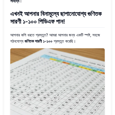
সাহায্য
।
এখনই আপনার বিনামূল্যে ছাপানোযোগ্য গুণিতক
সারণী ১-১০০ পিডিএফ পান!
আপনার কপি ধরতে প্রস্তুত? আমরা আপনার জন্য একটি স্পষ্ট, সহজে
পঠনযোগ্য
গুণিতক সারণী ১-১০০
প্রস্তুত করেছি।