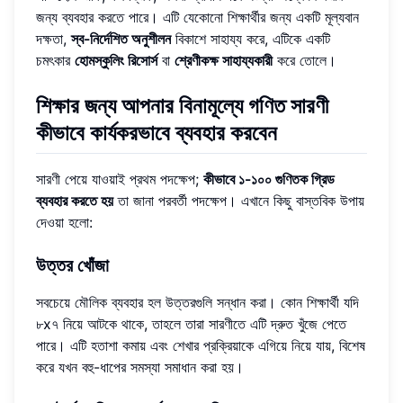
জন্য ব্যবহার করতে পারে। এটি যেকোনো শিক্ষার্থীর জন্য একটি মূল্যবান
দক্ষতা,
স্ব-নির্দেশিত অনুশীলন
বিকাশে সাহায্য করে, এটিকে একটি
চমৎকার
হোমস্কুলিং রিসোর্স
বা
শ্রেণীকক্ষ সাহায্যকারী
করে তোলে।
শিক্ষার জন্য আপনার বিনামূল্যে গণিত সারণী
কীভাবে কার্যকরভাবে ব্যবহার করবেন
সারণী পেয়ে যাওয়াই প্রথম পদক্ষেপ;
কীভাবে ১-১০০ গুণিতক গ্রিড
ব্যবহার করতে হয়
তা জানা পরবর্তী পদক্ষেপ। এখানে কিছু বাস্তবিক উপায়
দেওয়া হলো:
উত্তর খোঁজা
সবচেয়ে মৌলিক ব্যবহার হল উত্তরগুলি সন্ধান করা। কোন শিক্ষার্থী যদি
৮x৭ নিয়ে আটকে থাকে, তাহলে তারা সারণীতে এটি দ্রুত খুঁজে পেতে
পারে। এটি হতাশা কমায় এবং শেখার প্রক্রিয়াকে এগিয়ে নিয়ে যায়, বিশেষ
করে যখন বহু-ধাপের সমস্যা সমাধান করা হয়।