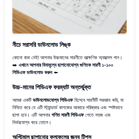
নীচে সরাসরি ডাউনলোড লিঙ্ক
কোনো বাধা নেই! আপনার উচ্চমানের সারণীতে তাত্ক্ষণিক অ্যাক্সেস পান।
➡️
এখানে আপনার বিনামূল্যে ছাপানোযোগ্য গুণিতক সারণী ১-১০০
পিডিএফ ডাউনলোড করুন
⬅️
উচ্চ-মানের পিডিএফ ফরম্যাট অন্তর্ভুক্ত
আমরা একটি
ডাউনলোডযোগ্য পিডিএফ
হিসেবে সারণীটি সরবরাহ করি, যা
নিশ্চিত করে যে এটি স্ট্যান্ডার্ড কাগজের আকারে পরিষ্কার এবং স্পষ্টভাবে
ছাপা হবে। এটি আপনার
গণিত সারণী পিডিএফ
পেতে সহজ এবং
নির্ভরযোগ্য করে তোলে।
অপ্টিমাল ছাপানোর ফলাফলের জন্য টিপস