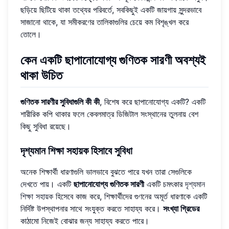
ছড়িয়ে ছিটিয়ে থাকা তথ্যের পরিবর্তে, সবকিছুই একটি জায়গায় সুন্দরভাবে
সাজানো থাকে, যা সমীকরণের তালিকাগুলির চেয়ে কম বিশৃঙ্খল করে
তোলে।
কেন একটি ছাপানোযোগ্য গুণিতক সারণী অবশ্যই
থাকা উচিত
গুণিতক সারণীর সুবিধাগুলি কী কী
, বিশেষ করে ছাপানোযোগ্য একটি? একটি
শারীরিক কপি থাকার ফলে কেবলমাত্র ডিজিটাল সংস্থানের তুলনায় বেশ
কিছু সুবিধা রয়েছে।
দৃশ্যমান শিক্ষা সহায়ক হিসাবে সুবিধা
অনেক শিক্ষার্থী ধারণাগুলি ভালভাবে বুঝতে পারে যখন তারা সেগুলিকে
দেখতে পায়। একটি
ছাপানোযোগ্য গুণিতক সারণী
একটি চমৎকার
দৃশ্যমান
শিক্ষা সহায়ক
হিসেবে কাজ করে, শিক্ষার্থীদের গুণনের অমূর্ত ধারণাকে একটি
নির্দিষ্ট উপস্থাপনার সাথে সংযুক্ত করতে সাহায্য করে।
সংখ্যা গ্রিডের
কাঠামো নিজেই বোঝার জন্য সাহায্য করতে পারে।