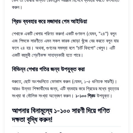
করুন।
গ্রিড ব্যবহার করে মজাদার গেম আইডিয়া
শেখাকে একটি খেলায় পরিণত করুন! একটি গুণফল (যেমন, "২৪") বলুন
এবং শিশুকে সারণীতে এমন সকল কারক জোড়া খুঁজে বের করতে বলুন যার
ফলে ২৪ হয়। অথবা, গুণনের সমস্যা বলে "চার্ট বিনগো" খেলুন। এটি
একটি বহুমুখী
শ্রেণীকক্ষ সাহায্যকারী
হতে পারে।
বিভিন্ন শেখার গতির জন্য উপযুক্ত করা
শুরুতে, ছোট অংশগুলিতে ফোকাস করুন (যেমন, ১-৫ গুণিতক সারণী)।
আরও উন্নত শিক্ষার্থীদের জন্য, এটি ব্যবহার করে গ্রিডের মধ্যে বৃহত্তর
সংখ্যা বা মৌলিক সংখ্যা অন্বেষণ করুন।
১-১০০ গ্রিড
উপযুক্ত।
আপনার বিনামূল্যে ১-১০০ সারণী দিয়ে গণিত
দক্ষতা বৃদ্ধি করুন!