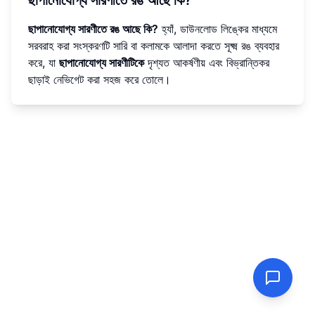
ছাপানোযোগ্য সারণীতে রঙ আছে কি?
ছাপানোযোগ্য সারণীতে রঙ আছে কি?
হ্যাঁ, ডাউনলোড লিঙ্কের মাধ্যমে
সরবরাহ করা সংস্করণটি সারি বা কলামকে আলাদা করতে সূক্ষ্ম রঙ ব্যবহার
করে, যা
ছাপানোযোগ্য সারণীটিকে
দৃশ্যত আকর্ষণীয় এবং বিভ্রান্তিকর
ছাড়াই নেভিগেট করা সহজ করে তোলে।