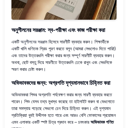
অনুশীলনের সরঞ্জাম: স্ব-পরীক্ষা এবং কাজ পরীক্ষা করা
একটি
অনুশীলনের সরঞ্জাম
হিসেবে সারণীটি ব্যবহার করুন। শিক্ষার্থীকে
একটি খালি গুণিতক গ্রিড পূরণ করতে বলুন (আমরা সেগুলোও দিতে পারি!)
এবং তাদের উত্তরগুলি পরীক্ষা করার জন্য সম্পূর্ণ সারণীটি ব্যবহার করুন।
অথবা, ছোট বস্তু দিয়ে সারণীতে উত্তরগুলি ঢেকে রাখুন এবং সেগুলিকে
স্মরণ করার চেষ্টা করুন।
অভিভাবকদের জন্য: অগ্রগতি দৃশ্যমানভাবে চিহ্নিত করা
অভিভাবকরা শিশুর অগ্রগতি পর্যবেক্ষণ করার জন্য সারণী ব্যবহার করতে
পারেন। শিশু যেসব তথ্য মুখস্থ করেছে তা হাইলাইট করুন বা যেগুলোতে
তারা সমস্যায় পড়েছে সেগুলো চেন দিয়ে চিহ্নিত করুন। এই দৃশ্যমান
প্রতিক্রিয়া খুবই উদ্দীপক হতে পারে এবং আরও বেশি ফোকাসের প্রয়োজন
এমন এলাকার একটি স্পষ্ট চিত্র প্রদান করে – চমৎকার
অভিভাবক গণিত