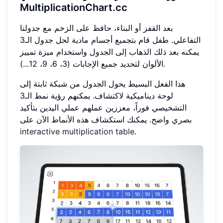
MultiplicationChart.cc
بعد القفز أو البناء، حافظ على الزخم مع جدولنا
التفاعلي. طفل قام بتجميع أجسام مادية لحل جدول الـ3
يمكنه بعد ذلك الذهاب إلى الجدول واستخدام ميزة تمييز
الألوان لتحديد جميع الإجابات (3، 6، 9، 12...).
هذا الفعل البسيط يحول الجدول من شبكة ثابتة إلى
لوحة ديناميكية لاكتشاف. يمكنهم رؤية نمط الـ3
التشخيصي فوراً، معززين عملهم عملي اليدين بتأكيد
بصري واضح. يمكنك استكشاف هذه الأنماط الآن على
interactive multiplication table
.