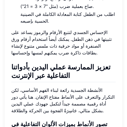
صاح بعملية ضرب (مثل "7 × 3 = 21").
اطلب من الطفل كتابة المعادلة الكاملة في الصينية
الحسية بإصبعه.
الإحساس الجسدي لتتبع الأرقام والرموز يساعد على
تثبيتها في ذهن الطفل. يمكنك أيضاً استخدام أرقام ورق
الصنفرة أو مواد حرفية ذات ملمس متنوع لإنشاء
بطاقات ذاكرة ضرب يمكنهم لمسها وإحساسها.
تعزيز الممارسة عملي اليدين بأدواتنا
التفاعلية عبر الإنترنت
الأنشطة الجسدية رائعة لبناء الفهم الأساسي، لكن
التكرار والتعرف على الأنماط مفتاح الإتقان. هنا يأتي دور
أداة رقمية مصممة جيداً لتكمل جهودك عملي اليدين
بشكل مثالي، جَاسِرَةً الفجوة بين الحركة والطلاقة.
تصور الأنماط بميزات الألوان التفاعلية في