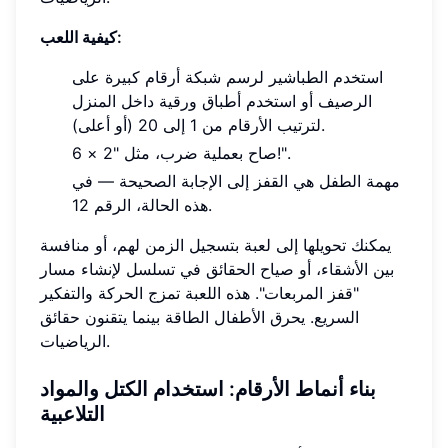
كيفية اللعب:
استخدم الطباشير لرسم شبكة أرقام كبيرة على
الرصيف أو استخدم أطباق ورقية داخل المنزل
لترتيب الأرقام من 1 إلى 20 (أو أعلى).
صاح بعملية ضرب، مثل "2 × 6!".
مهمة الطفل هي القفز إلى الإجابة الصحيحة — في
هذه الحالة، الرقم 12.
يمكنك تحويلها إلى لعبة بتسجيل الزمن لهم، أو منافسة
بين الأشقاء، أو صياح الحقائق في تسلسل لإنشاء مسار
"قفز المربعات". هذه اللعبة تمزج الحركة والتفكير
السريع. يحرق الأطفال الطاقة بينما يتقنون حقائق
الرياضيات.
بناء أنماط الأرقام: استخدام الكتل والمواد
التلاعبية