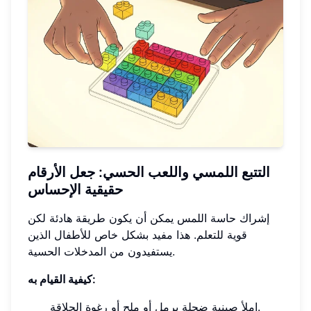
التتبع اللمسي واللعب الحسي: جعل الأرقام
حقيقية الإحساس
إشراك حاسة اللمس يمكن أن يكون طريقة هادئة لكن
قوية للتعلم. هذا مفيد بشكل خاص للأطفال الذين
يستفيدون من المدخلات الحسية.
كيفية القيام به:
املأ صينية ضحلة برمل أو ملح أو رغوة الحلاقة.