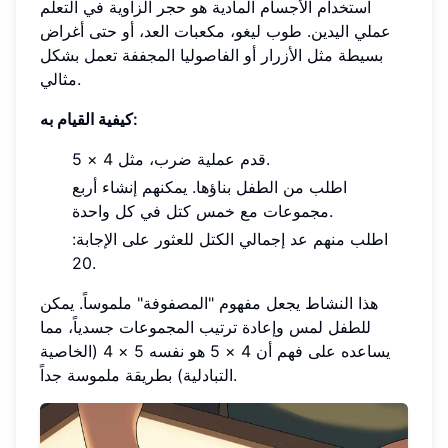
استخدام الأجسام المادية هو حجر الزاوية في التعلم
عملي اليدين. طوب ليغو، مكعبات العد، أو حتى أغراض
بسيطة مثل الأزرار أو الفاصوليا المجففة تعمل بشكل
مثالي.
كيفية القيام به:
قدم عملية ضرب، مثل 4 × 5.
اطلب من الطفل بناؤها. يمكنهم إنشاء أربع
مجموعات مع خمس كتل في كل واحدة.
اطلب منهم عد إجمالي الكتل للعثور على الإجابة:
20.
هذا النشاط يجعل مفهوم "المصفوفة" ملموساً. يمكن
للطفل لمس وإعادة ترتيب المجموعات جسدياً، مما
يساعده على فهم أن 4 × 5 هو نفسه 5 × 4 (الخاصية
التبادلية) بطريقة ملموسة جداً.