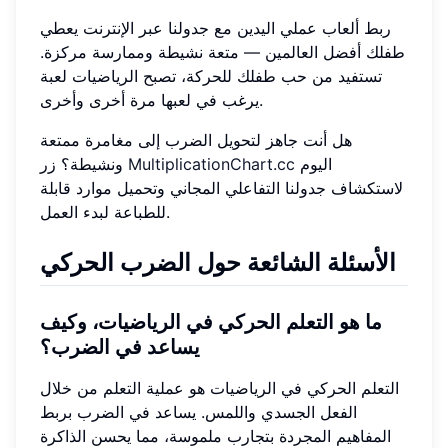
ربط ألعاب عملي اليدين مع جدولنا عبر الإنترنت يعطي
طفلك أفضل العالمين — متعة نشيطة وممارسة مركزة.
تستفيد من حب طفلك للحركة، تصبح الرياضيات لعبة
يرغب في لعبها مرة أخرى وأخرى.
هل أنت جاهز لتحويل الضرب إلى مغامرة ممتعة
اليوم
MultiplicationChart.cc
ونشيطة؟ زر
لاستكشاف جدولنا التفاعلي المجاني وتحميل موارد قابلة
للطباعة لبدء العمل.
الأسئلة الشائعة حول الضرب الحركي
ما هو التعلم الحركي في الرياضيات، وكيف
يساعد في الضرب؟
التعلم الحركي في الرياضيات هو عملية التعلم من خلال
الفعل الجسدي واللمس. يساعد في الضرب بربط
المفاهيم المجردة بتجارب ملموسة، مما يحسن الذاكرة