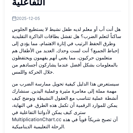
التفاعلية
2025-12-05
هل أنت أب أو معلم لديه طفل نشيط لا يستطيع الجلوس
ساكناً لتعلم الضرب؟ هل تفشل بطاقات الذاكرة التقليدية
وطرق الحفظ الرتيب في إثارة الاهتمام، مما يؤدي إلى
إحباط الجميع؟ أنت لست وحدك. العديد من الأطفال هم
متعلمون حركيون، مما يعني أنهم يفهمون ويحتفظون
بالمعلومات بشكل أفضل عندما يشاركون أجسادهم من
خلال الحركة واللمس.
سيستعرض هذا الدليل كيفية تحويل ممارسة الضرب من
مهمة مملة إلى مغامرة مثيرة وعملية اليدين. سنشارك
أنشطة عملية تتناسب مع العقول النشيطة ونوضح كيف
يمكن للموارد الرقمية أن تكمل هذه الطرق. في النهاية،
سترى كيف يمكن لأدواتنا التفاعلية في
أن تصبح شريكاً قوياً في هذه
MultiplicationChart.cc
الرحلة التعليمية الديناميكية.