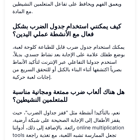
ويعمق الفهم ويحافظ على تفاعل المتعلمين النشيطين
مع المادة.
كيف يمكنني استخدام جدول الضرب بشكل
فعال مع الأنشطة عملي اليدين؟
يمكنك استخدام جدول ضرب قابل للطباعة كلوحة لعبة،
بوضع طفلك علامة على الإجابة بعد نشاط جسدي. بديلاً،
استخدم جدولنا التفاعلي عبر الإنترنت لتأكيد الأنماط
بصرياً اكتشفها أثناء البناء بالكتل أو للتحقق السريع من
إجابات لعبة حركية.
هل هناك ألعاب ضرب ممتعة ومجانية مناسبة
للمتعلمين النشيطين؟
نعم، بالتأكيد! أنشطة مثل "قفز جداول الضرب"، حيث
يقفز الأطفال إلى الإجابة الصحيحة على شبكة أرضية،
online multiplication
رائعة. بالإضافة إلى ذلك، أدواتنا
تجعل الممارسة تشبه اللعبة، مع تغذية راجعة
tools