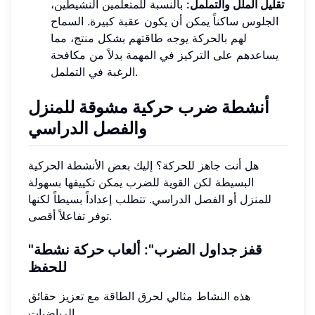
تقليل الملل والتململ:
بالنسبة للمتعلمين النشيطين،
الجلوس ساكناً يمكن أن يكون عقبة كبيرة. السماح
لهم بالحركة يوجه طاقتهم بشكل منتج، مما
يساعدهم على التركيز في المهمة بدلاً من مكافحة
الرغبة في التململ.
أنشطة ضرب حركية مشوقة للمنزل
والفصل الدراسي
هل أنت جاهز للحركة؟ إليك بعض الأنشطة الحركية
البسيطة لكن القوية للضرب يمكن تكييفها بسهولة
للمنزل أو الفصل الدراسي. تتطلب إعداداً بسيطاً لكنها
توفر تفاعلاً أقصى.
"قفز جداول الضرب": ألعاب حركة نشطة
للحفظ
هذه النشاط مثالي لحرق الطاقة مع تعزيز حقائق
الرياضيات.