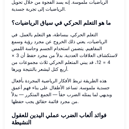
الرياضيات ملموسة. إنه يسد الفجوة من خلال تحويل
الرياضيات إلى تجربة جسدية.
ما هو التعلم الحركي في سياق الرياضيات؟
التعلم الحركي، ببساطة، هو التعلم بالعمل. في
الرياضيات، يعني ذلك الخروج عن مجرد رؤية وسمع
المفاهيم. يتضمن استخدام الجسم وحاسة اللمس
لاستكشاف العلاقات العددية. بدلاً من مجرد حفظ أن 3 ×
4 = 12، قد يبني المتعلم الحركي ثلاث مجموعات من
أربع كتل ليشعر بالنتيجة ويرها.
هذه الطريقة تربط الأفكار الرياضية المجردة بأفعال
جسدية ملموسة. تساعد الأطفال على بناء فهم أعمق
وبديهي لما يمثله الضرب حقاً — الجمع المتكرر — بدلاً
من مجرد قائمة حقائق يجب حفظها.
فوائد ألعاب الضرب عملي اليدين للعقول
النشيطة