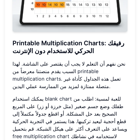
Printable Multiplication Charts: رفيقك
الحركي للاستخدام دون الإنترنت
نحن نفهم أن التعلم لا يجب أن يقتصر على الشاشة. لهذا
printable
السبب يقدم منصتنا معرضاً من
. تعمل هذه الجداول كأداة غير
multiplication charts
متصلة ممتازة لمزيد من الممارسة عملي اليدين.
للعبة لمسية: اطلب من
blank chart
يمكنك استخدام
طفلك وضع جسم صغير (مثل خرزة أو زر) على المربع
الصحيح بعد حل المشكلة. أو اقطع جدولاً مكتملاً إلى
قطع أحجية ليعيد تركيبها. هذا يستمر في التجربة الحركية
ويساعد على التعرف أكثر على هيكل الشبكة. قم بتحميل
لاستخدامه في نشاطك
free multiplication chart