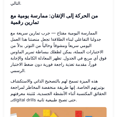
التالي.
من الحركة إلى الإتقان: ممارسة يومية مع
تمارين رقمية
الممارسة اليومية مفتاح — جرب تمارين سريعة مع
جدولنا التفاعلي لبناء الطلاقة! تجعل منصتنا هذا العمل
اليومي سريعاً ومشوقاً وخالياً من التوتر. بدلاً من
الاختبارات المملة، يمكن لطفلك ببساطة تمرير الماوس
فوق أي مربع في الجدول. تظهر المعادلة الكاملة والإجابة
فوراً، مقدمة تغذية راجعة فورية دون ضغط الاختبار
الرسمي.
هذه الميزة تسمح لهم بالتصحيح الذاتي والاستكشاف
بوتيرتهم الخاصة. إنها طريقة منخفضة المخاطر لمراجعة
الحقائق المكتسبة أثناء الأنشطة الجسدية، مُثبتة معرفتهم
حتى تصبح طبيعية ثانية.
digital drills
بـ